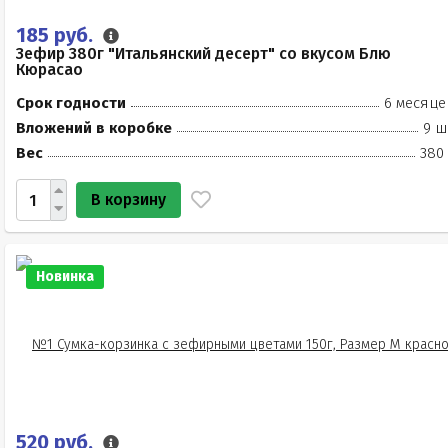
185 руб.
Зефир 380г "Итальянский десерт" со вкусом Блю
Кюрасао
Срок годности
6 месяце
Вложений в коробке
9 ш
Вес
380 
В корзину
Новинка
520 руб.