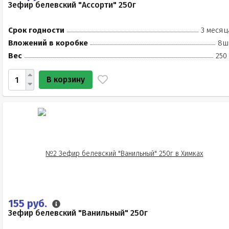
Зефир белевский "Ассорти" 250г
Срок годности
3 месяц
Вложений в коробке
8ш
Вес
250
В корзину
155 руб.
Зефир белевский "Ванильный" 250г