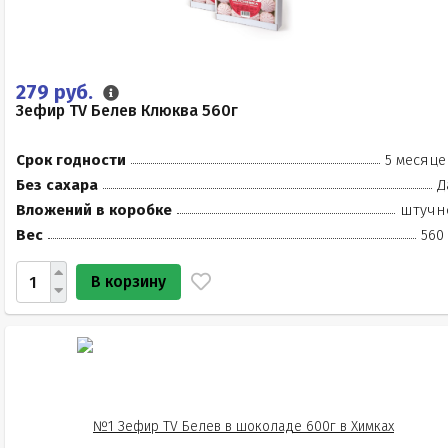
279 руб.
Зефир TV Белев Клюква 560г
Срок годности
5 месяце
Без сахара
Д
Вложений в коробке
штучн
Вес
560
В корзину