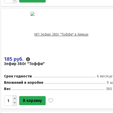
185 руб.
Зефир 380г "Тоффи"
Срок годности
6 месяце
Вложений в коробке
9 ш
Вес
380 
В корзину