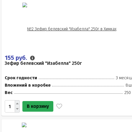
155 руб.
Зефир белевский "Изабелла" 250г
Срок годности
3 месяц
Вложений в коробке
8ш
Вес
250
В корзину