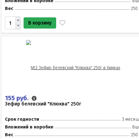
Вложений в коробке
8ш
Вес
250
В корзину
155 руб.
Зефир белевский "Клюква" 250г
Срок годности
3 месяц
Вложений в коробке
8ш
Вес
250