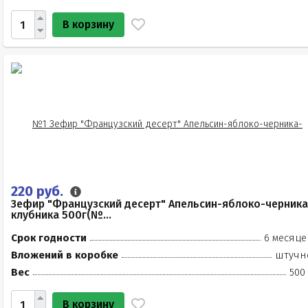
В корзину
220 руб.
Зефир "Французский десерт" Апельсин-яблоко-черника
клубника 500г(№...
Срок годности
6 месяце
Вложений в коробке
штучн
Вес
500
В корзину