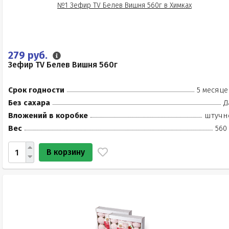
279 руб.
Зефир TV Белев Вишня 560г
Срок годности
5 месяце
Без сахара
Д
Вложений в коробке
штучн
Вес
560
В корзину