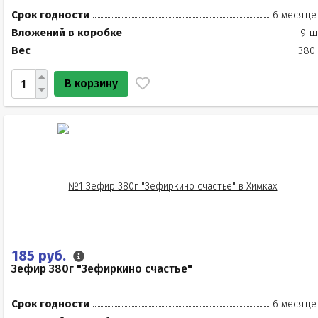
Срок годности
6 месяце
Вложений в коробке
9 ш
Вес
380 
В корзину
185 руб.
Зефир 380г "Зефиркино счастье"
Срок годности
6 месяце