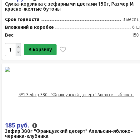
Сумка-корзинка с зефирными цветами 150г, Размер М
красно-жёлтые бутоны
Срок годности
3 месяц
Вложений в коробке
6 ш
Вес
150
В корзину
185 руб.
Зефир 380г "Французский десерт" Апельсин-яблоко-
черника-клубника