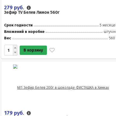
279 руб.
Зефир TV Белев Лимон 560г
Срок годности
5 месяце
Вложений в коробке
штучн
Вес
560
В корзину
179 руб.