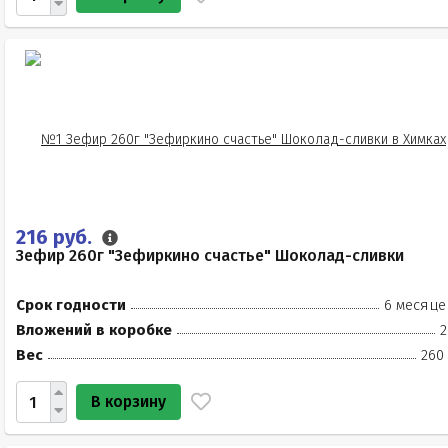
216 руб.
Зефир 260г "Зефиркино счастье" Шоколад-сливки
Срок годности
6 месяце
Вложений в коробке
2
Вес
260
В корзину