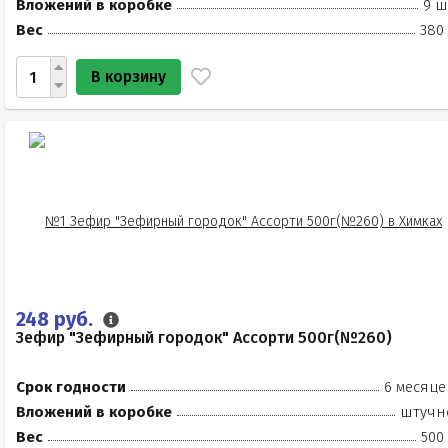
Вложений в коробке
9 ш
Вес
380 
В корзину
248 руб.
Зефир "Зефирный городок" Ассорти 500г(№260)
Срок годности
6 месяце
Вложений в коробке
штучн
Вес
500