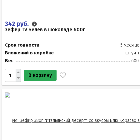
342 руб.
Зефир TV Белев в шоколаде 600г
Срок годности
5 месяце
Вложений в коробке
штучн
Вес
600 
В корзину