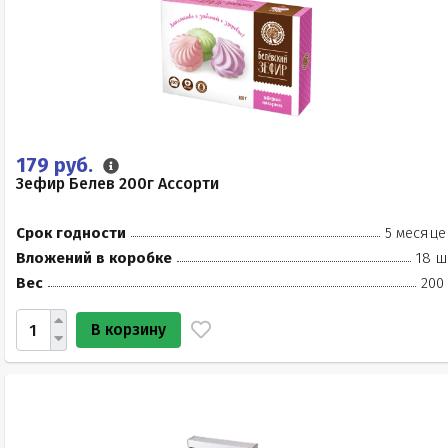
179 руб.
Зефир Белев 200г Ассорти
Срок годности
5 месяце
Вложений в коробке
18 ш
Вес
200
В корзину