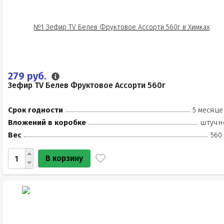
279 руб.
Зефир TV Белев Фруктовое Ассорти 560г
Срок годности
5 месяце
Вложений в коробке
штучн
Вес
560
В корзину