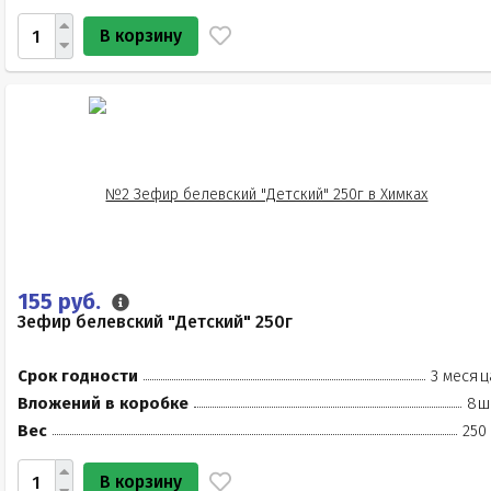
В корзину
155 руб.
Зефир белевский "Детский" 250г
Срок годности
3 месяц
Вложений в коробке
8ш
Вес
250
В корзину