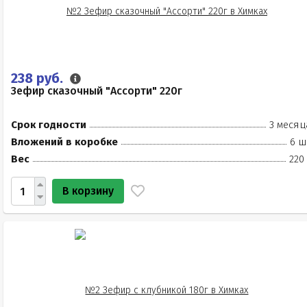
238 руб.
Зефир сказочный "Ассорти" 220г
Срок годности
3 месяц
Вложений в коробке
6 ш
Вес
220
В корзину