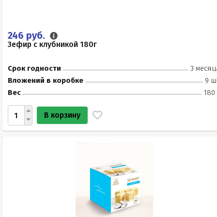
246 руб.
Зефир с клубникой 180г
Срок годности
3 месяц
Вложений в коробке
9 ш
Вес
180
В корзину