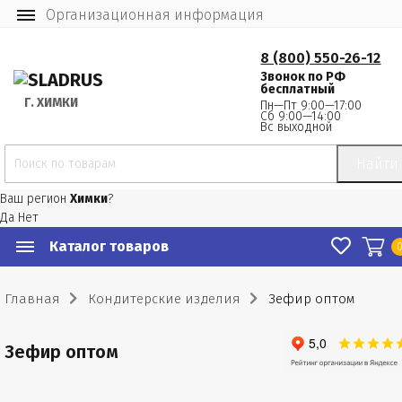
Организационная информация
8 (800) 550-26-12
Звонок по РФ
бесплатный
Г.
 ХИМКИ
Пн—Пт 9:00—17:00
Сб 9:00—14:00
Вс выходной
Найти
Ваш регион
Химки
?
Да
Нет
Каталог товаров
Главная
Кондитерские изделия
Зефир оптом
Зефир оптом