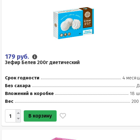
179 руб.
Зефир Белев 200г диетический
Срок годности
4 месяц
Без сахара
Д
Вложений в коробке
18 ш
Вес
200
В корзину