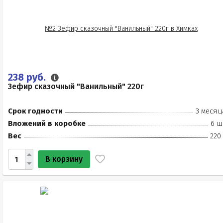
238 руб.
Зефир сказочный "Ванильный" 220г
Срок годности
3 месяц
Вложений в коробке
6 ш
Вес
220
В корзину