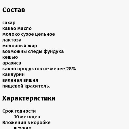
Состав
сахар
какао масло
молоко сухое цельное
лактоза
молочный жир
возможны следы фундука
кешью
арахиса
какао продуктов не менее 28%
кандурин
вяленая вишня
пищевой краситель.
Характеристики
Срок годности
10 месяцев
Вложений в коробке
штучно