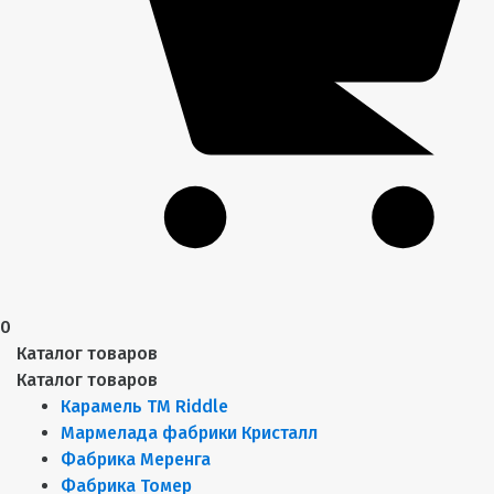
0
Каталог товаров
Каталог товаров
Карамель ТМ Riddle
Мармелада фабрики Кристалл
Фабрика Меренга
Фабрика Томер