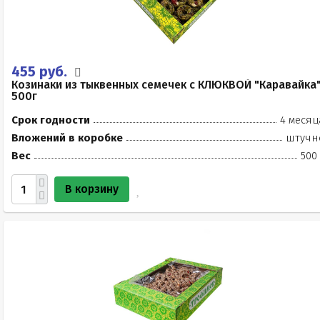
455 руб.
Козинаки из тыквенных семечек с КЛЮКВОЙ "Каравайка
500г
Срок годности
4 месяц
Вложений в коробке
штучн
Вес
500
В корзину