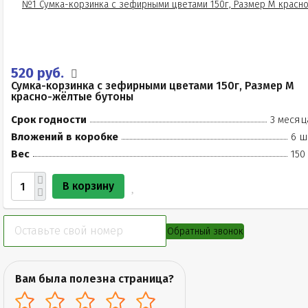
520 руб.
Сумка-корзинка с зефирными цветами 150г, Размер М
красно-жёлтые бутоны
Срок годности
3 месяц
Вложений в коробке
6 ш
Вес
150
В корзину
Обратный звонок
Вам была полезна страница?