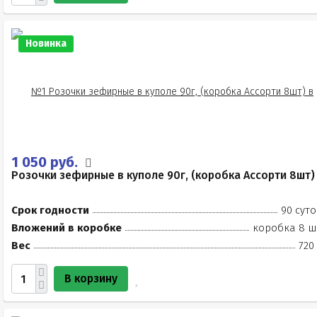
Новинка
1 050 руб.
Розочки зефирные в куполе 90г, (коробка Ассорти 8шт)
Срок годности
90 суто
Вложений в коробке
коробка 8 ш
Вес
720
В корзину