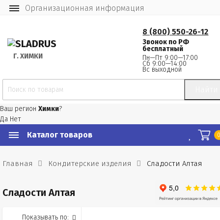
Организационная информация
8 (800) 550-26-12
Звонок по РФ
бесплатный
Г.
 ХИМКИ
Пн—Пт 9:00—17:00
Сб 9:00—14:00
Вс выходной
Найти
Ваш регион
Химки
?
Да
Нет
Каталог товаров
Главная
Кондитерские изделия
Сладости Алтая
Сладости Алтая
Показывать по: