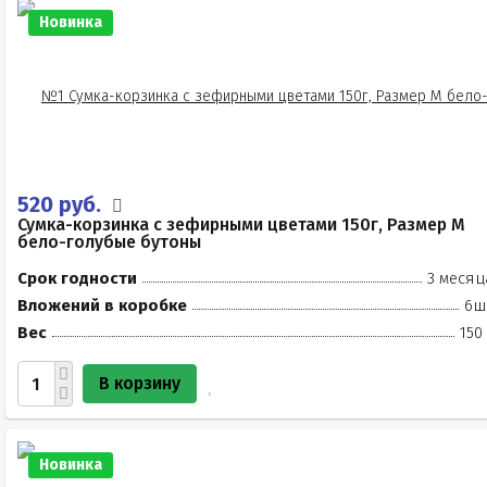
Новинка
520 руб.
Сумка-корзинка с зефирными цветами 150г, Размер М
бело-голубые бутоны
Срок годности
3 месяц
Вложений в коробке
6ш
Вес
150
В корзину
Новинка