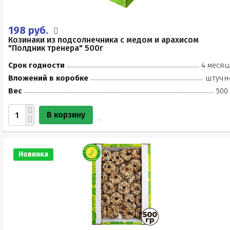
198 руб.
Козинаки из подсолнечника с медом и арахисом
"Полдник тренера" 500г
Срок годности
4 месяц
Вложений в коробке
штучн
Вес
500
В корзину
Новинка