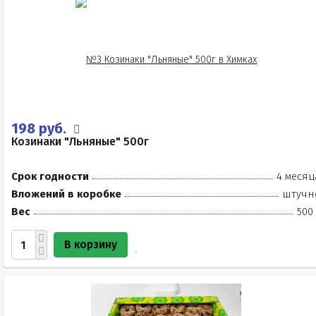
198 руб.
Козинаки "Льняные" 500г
Срок годности
4 месяц
Вложений в коробке
штучн
Вес
500
В корзину