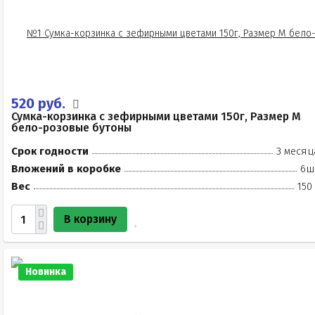
520 руб.
Сумка-корзинка с зефирными цветами 150г, Размер М
бело-розовые бутоны
Срок годности
3 месяц
Вложений в коробке
6ш
Вес
150
В корзину
Новинка