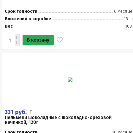
Срок годности
6 месяце
Вложений в коробке
15 ш
Вес
100
В корзину
331 руб.
Пельмени шоколадные с шоколадно-ореховой
начинкой, 120г
Срок годности
10 месяце