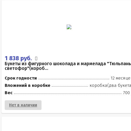
1 838 руб.
Букеты из фигурного шоколада и мармелада "Тюльпан
светофор"(короб...
Срок годности
12 месяце
Вложений в коробке
коробка(два букета
Вес
700
Нет в наличии