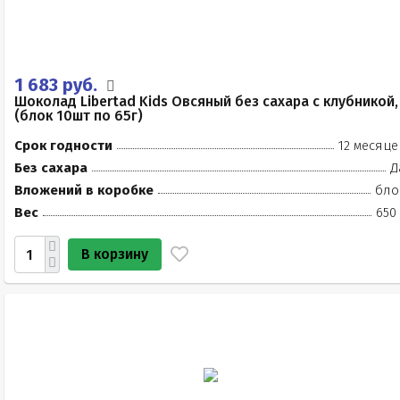
1 683 руб.
Шоколад Libertad Kids Овсяный без сахара с клубникой,
(блок 10шт по 65г)
Срок годности
12 месяце
Без сахара
Д
Вложений в коробке
бло
Вес
650
В корзину