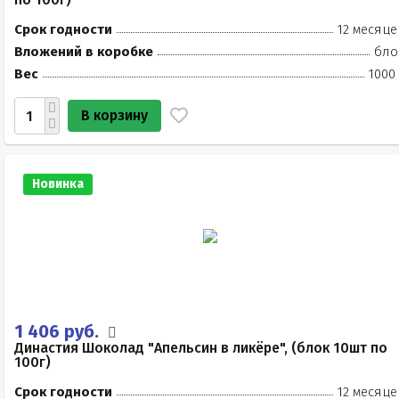
Срок годности
12 месяце
Вложений в коробке
бло
Вес
1000
В корзину
Новинка
1 406 руб.
Династия Шоколад "Апельсин в ликёре", (блок 10шт по
100г)
Срок годности
12 месяце