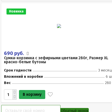
Новинка
690 руб.
Сумка-корзинка с зефирными цветами 280г, Размер XL
красно-белые бутоны
Срок годности
3 месяц
Вложений в коробке
6 ш
Вес
280 
В корзину
Обратный звонок