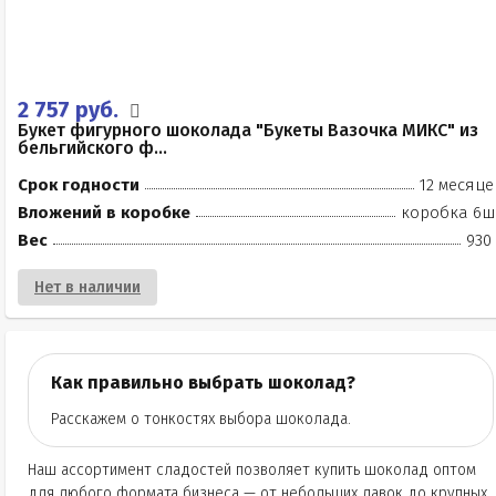
2 757 руб.
Букет фигурного шоколада "Букеты Вазочка МИКС" из
бельгийского ф...
Срок годности
12 месяце
Вложений в коробке
коробка 6ш
Вес
930
Нет в наличии
Как правильно выбрать шоколад?
Расскажем о тонкостях выбора шоколада.
Наш ассортимент сладостей позволяет купить шоколад оптом
для любого формата бизнеса — от небольших лавок до крупных