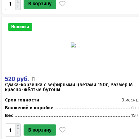
В корзину
Новинка
520 руб.
Сумка-корзинка с зефирными цветами 150г, Размер М
красно-жёлтые бутоны
Срок годности
3 месяц
Вложений в коробке
6 ш
Вес
150
В корзину