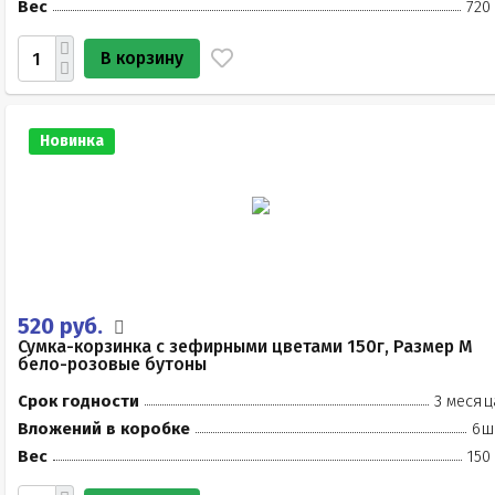
Вес
720
В корзину
Новинка
520 руб.
Сумка-корзинка с зефирными цветами 150г, Размер М
бело-розовые бутоны
Срок годности
3 месяц
Вложений в коробке
6ш
Вес
150