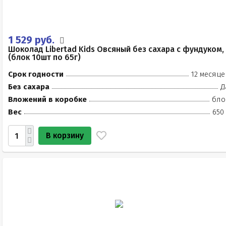
1 529 руб.
Шоколад Libertad Kids Овсяный без сахара с фундуком,
(блок 10шт по 65г)
Срок годности
12 месяце
Без сахара
Д
Вложений в коробке
бло
Вес
650
В корзину