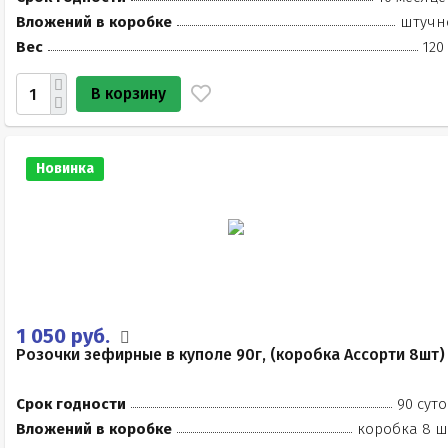
Вложений в коробке
штучн
Вес
120
В корзину
Новинка
1 050 руб.
Розочки зефирные в куполе 90г, (коробка Ассорти 8шт)
Срок годности
90 суто
Вложений в коробке
коробка 8 ш