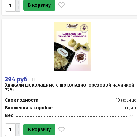
В корзину
394 руб.
Хинкали шоколадные с шоколадно-ореховой начинкой,
225г
Срок годности
10 месяце
Вложений в коробке
штучн
Вес
225
В корзину