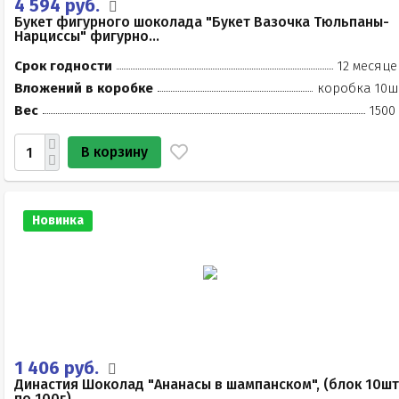
4 594 руб.
Букет фигурного шоколада "Букет Вазочка Тюльпаны-
Нарциссы" фигурно...
Срок годности
12 месяце
Вложений в коробке
коробка 10ш
Вес
1500
В корзину
Новинка
1 406 руб.
Династия Шоколад "Ананасы в шампанском", (блок 10шт
по 100г)