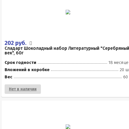
202 руб.
Сладарт Шоколадный набор Литературный "Серебряны
век", 60г
Срок годности
18 месяце
Вложений в коробке
20 ш
Вес
60
Нет в наличии