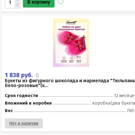
В корзину
1 838 руб.
Букеты из фигурного шоколада и мармелада "Тюльпан
бело-розовые"(к...
Срок годности
12 месяце
Вложений в коробке
коробка(два букета
Вес
700
Нет в наличии