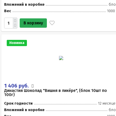
Вложений в коробке
бло
Вес
1000
В корзину
Новинка
1 406 руб.
Династия Шоколад "Вишня в ликёре", (блок 10шт по
100г)
Срок годности
12 месяце
Вложений в коробке
бло