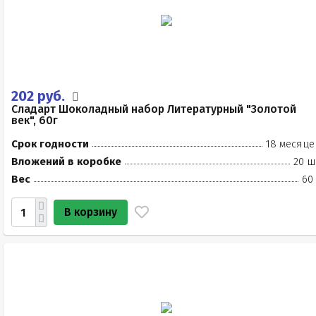
202 руб.
Сладарт Шоколадный набор Литературный "Золотой
век", 60г
Срок годности
18 месяце
Вложений в коробке
20 ш
Вес
60
В корзину