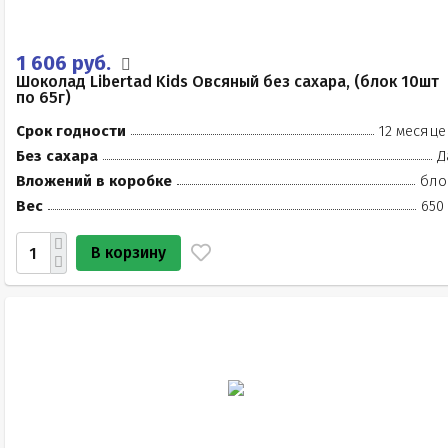
1 606 руб.
Шоколад Libertad Kids Овсяный без сахара, (блок 10шт
по 65г)
Срок годности
12 месяце
Без сахара
Д
Вложений в коробке
бло
Вес
650
В корзину