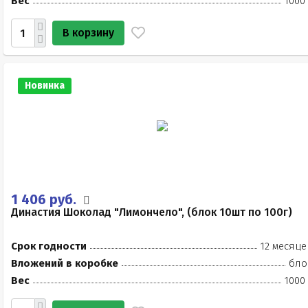
Вес
1000
В корзину
Новинка
1 406 руб.
Династия Шоколад "Лимончело", (блок 10шт по 100г)
Срок годности
12 месяце
Вложений в коробке
бло
Вес
1000