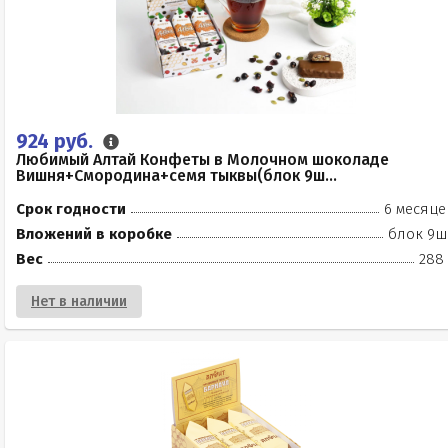
924 руб.
Любимый Алтай Конфеты в Молочном шоколаде
Вишня+Смородина+семя тыквы(блок 9ш...
Срок годности
6 месяце
Вложений в коробке
блок 9ш
Вес
288 
Нет в наличии