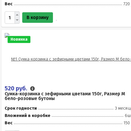
Вес
720
В корзину
Новинка
520 руб.
Сумка-корзинка с зефирными цветами 150г, Размер М
бело-розовые бутоны
Срок годности
3 месяц
Вложений в коробке
6ш
Вес
150