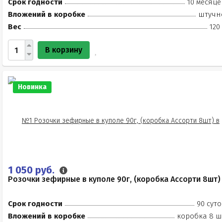
Срок годности
10 месяце
Вложений в коробке
штучн
Вес
120
В корзину
Новинка
1 050 руб.
Розочки зефирные в куполе 90г, (коробка Ассорти 8шт)
Срок годности
90 суто
Вложений в коробке
коробка 8 ш