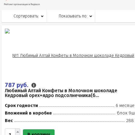
Сортировать:
Показывать по:
787 руб.
Любимый Алтай Конфеты в Молочном шоколаде
Кедровый орех+ядро подсолнечника(б...
Срок годности
6 месяце
Вложений в коробке
блок 9ш
Вес
288 
В корзину