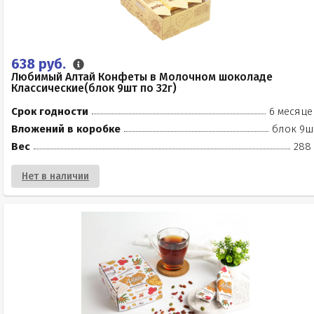
638 руб.
Любимый Алтай Конфеты в Молочном шоколаде
Классические(блок 9шт по 32г)
Срок годности
6 месяце
Вложений в коробке
блок 9ш
Вес
288 
Нет в наличии