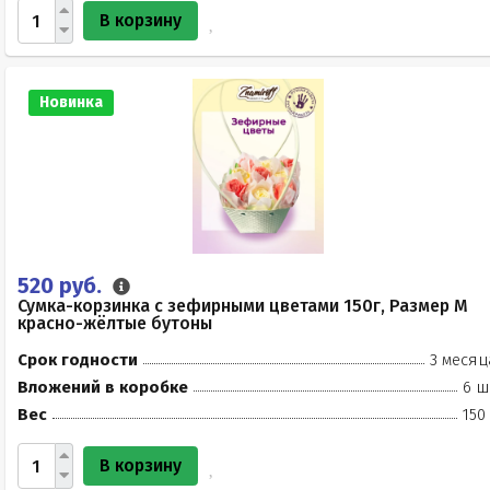
В корзину
Новинка
520 руб.
Сумка-корзинка с зефирными цветами 150г, Размер М
красно-жёлтые бутоны
Срок годности
3 месяц
Вложений в коробке
6 ш
Вес
150
В корзину