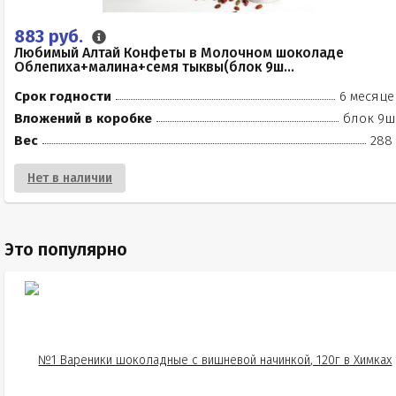
883 руб.
Любимый Алтай Конфеты в Молочном шоколаде
Облепиха+малина+семя тыквы(блок 9ш...
Срок годности
6 месяце
Вложений в коробке
блок 9ш
Вес
288 
Нет в наличии
Это популярно