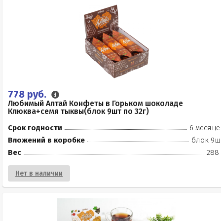
778 руб.
Любимый Алтай Конфеты в Горьком шоколаде
Клюква+семя тыквы(блок 9шт по 32г)
Срок годности
6 месяце
Вложений в коробке
блок 9ш
Вес
288 
Нет в наличии