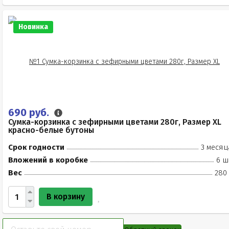
Новинка
690 руб.
Сумка-корзинка с зефирными цветами 280г, Размер XL
красно-белые бутоны
Срок годности
3 месяц
Вложений в коробке
6 ш
Вес
280 
В корзину