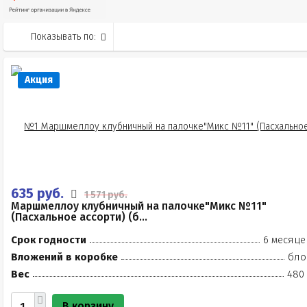
Показывать по:
Акция
635 руб.
1 571 руб.
Маршмеллоу клубничный на палочке"Микс №11"
(Пасхальное ассорти) (б...
Срок годности
6 месяце
Вложений в коробке
бло
Вес
480 
В корзину