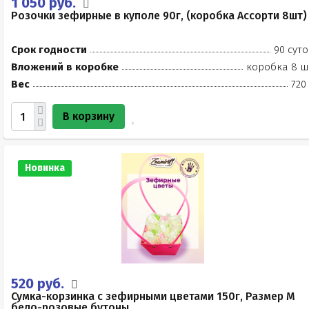
1 050 руб.
Розочки зефирные в куполе 90г, (коробка Ассорти 8шт)
Срок годности
90 суто
Вложений в коробке
коробка 8 ш
Вес
720
В корзину
Новинка
520 руб.
Сумка-корзинка с зефирными цветами 150г, Размер М
бело-розовые бутоны