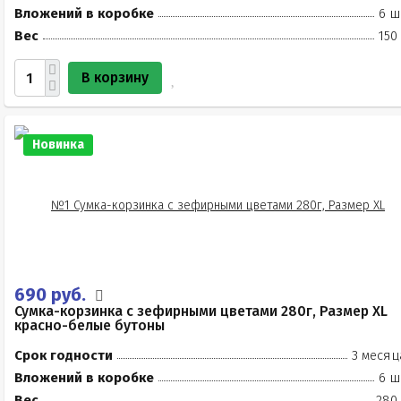
Вложений в коробке
6 ш
Вес
150
В корзину
Новинка
690 руб.
Сумка-корзинка с зефирными цветами 280г, Размер XL
красно-белые бутоны
Срок годности
3 месяц
Вложений в коробке
6 ш
Вес
280 