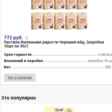
772 руб.
Пастила Маленькие радости Черешня мёд, (коробка
10шт по 95г)
Срок годности
4 месяц
Вложений в коробке
коробка 10 ш
Вес
950
Нет в наличии
Это популярно