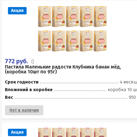
Акция
772 руб.
Пастила Маленькие радости Клубника банан мёд,
(коробка 10шт по 95г)
Срок годности
4 месяц
Вложений в коробке
коробка 10 ш
Вес
950
Нет в наличии
Акция