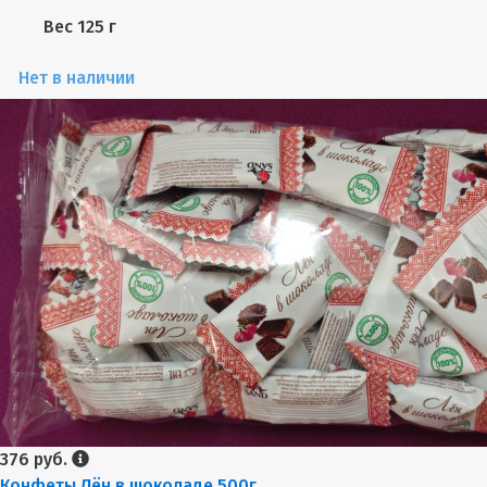
Вес
125 г
Нет в наличии
376 руб.
Конфеты Лён в шоколаде 500г