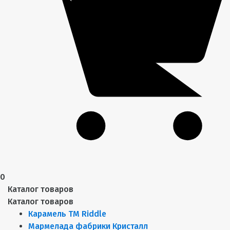
0
Каталог товаров
Каталог товаров
Карамель ТМ Riddle
Мармелада фабрики Кристалл