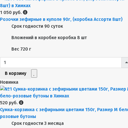
1 050 руб.
Розочки зефирные в куполе 90г, (коробка Ассорти 8шт)
Срок годности
90 суток
Вложений в коробке
коробка 8 шт
Вес
720 г
В корзину
Новинка
520 руб.
Сумка-корзинка с зефирными цветами 150г, Размер М бел
розовые бутоны
Срок годности
3 месяца