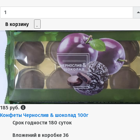
В корзину
185 руб.
Конфеты Чернослив & шоколад 100г
Срок годности
180 суток
Вложений в коробке
36