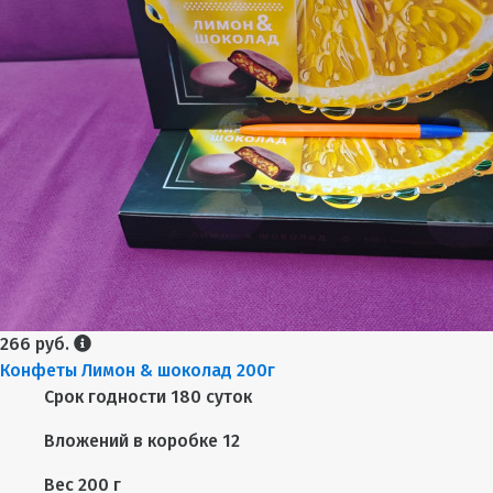
266 руб.
Конфеты Лимон & шоколад 200г
Срок годности
180 суток
Вложений в коробке
12
Вес
200 г