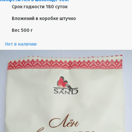
Срок годности
180 суток
Вложений в коробке
штучно
Вес
500 г
Нет в наличии