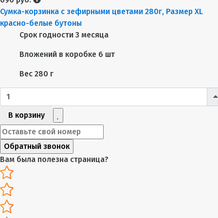
Сумка-корзинка с зефирными цветами 280г, Размер XL
красно-белые бутоны
Срок годности
3 месяца
Вложений в коробке
6 шт
Вес
280 г
В корзину
Обратный звонок
Вам была полезна страница?