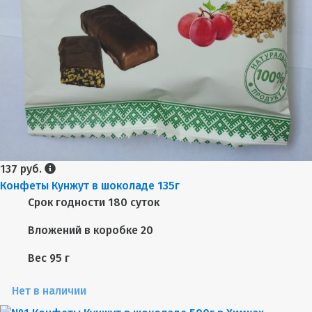
137 руб.
Конфеты Кунжут в шоколаде 135г
Срок годности
180 суток
Вложений в коробке
20
Вес
95 г
Нет в наличии