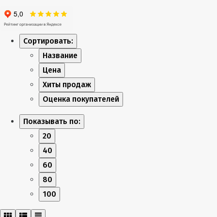
Сортировать:
Название
Цена
Хиты продаж
Оценка покупателей
Показывать по:
20
40
60
80
100