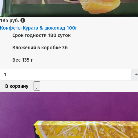
185 руб.
Конфеты Курага & шоколад 100г
Срок годности
180 суток
Вложений в коробке
36
Вес
135 г
В корзину