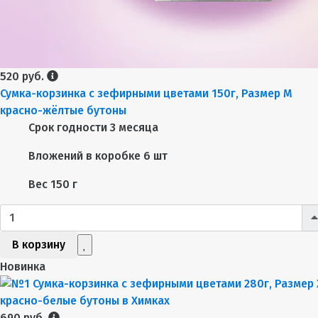
520 руб.
Сумка-корзинка с зефирными цветами 150г, Размер М
красно-жёлтые бутоны
Срок годности
3 месяца
Вложений в коробке
6 шт
Вес
150 г
В корзину
Новинка
690 руб.