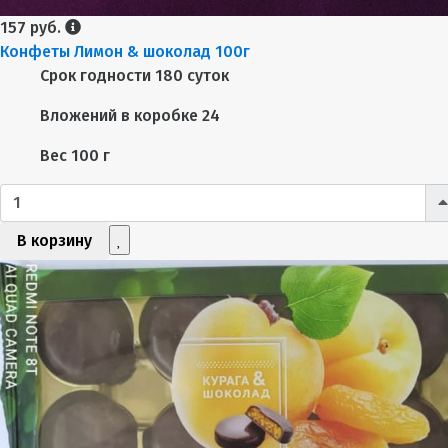
157 руб.
Конфеты Лимон & шоколад 100г
Срок годности
180 суток
Вложений в коробке
24
Вес
100 г
В корзину