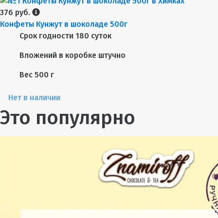
376 руб.
Конфеты Кунжут в шоколаде 500г
Срок годности
180 суток
Вложений в коробке
штучно
Вес
500 г
Нет в наличии
Это популярно