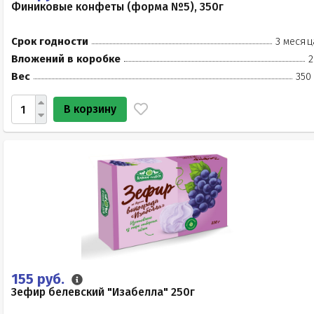
Финиковые конфеты (форма №5), 350г
Срок годности
3 месяц
Вложений в коробке
2
Вес
350
В корзину
155 руб.
Зефир белевский "Изабелла" 250г