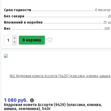
Срок годности
6 месяце
Без сахара
Д
Вложений в коробке
25 ш
Вес
200
В корзину
1 080 руб.
Кедровая комета Ассорти (9429) (классика, клюква,
шишка, земляника), 540г