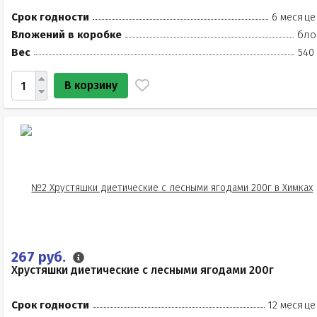
Срок годности
6 месяце
Вложений в коробке
бло
Вес
540
В корзину
267 руб.
Хрустяшки диетические с лесными ягодами 200г
Срок годности
12 месяце