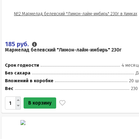
185 руб.
Мармелад белевский "Лимон-лайм-имбирь" 230г
Срок годности
4 месяц
Без сахара
Д
Вложений в коробке
20 ш
Вес
230
В корзину