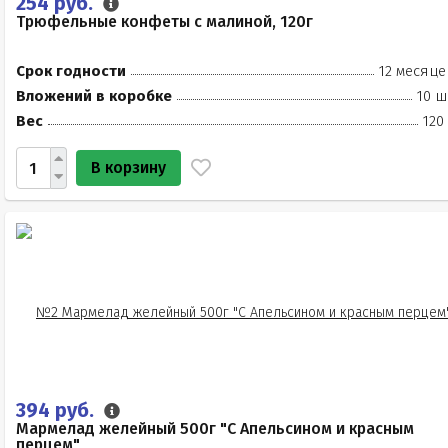
254 руб.
Трюфельные конфеты с малиной, 120г
Срок годности
12 месяце
Вложений в коробке
10 ш
Вес
120
В корзину
394 руб.
Мармелад желейный 500г "С Апельсином и красным
перцем"