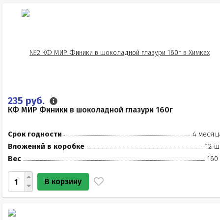
235 руб.
КФ МИР Финики в шоколадной глазури 160г
Срок годности
4 месяц
Вложений в коробке
12 ш
Вес
160
В корзину