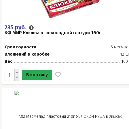
235 руб.
КФ МИР Клюква в шоколадной глазури 160г
Срок годности
6 месяце
Вложений в коробке
12 ш
Вес
160
В корзину