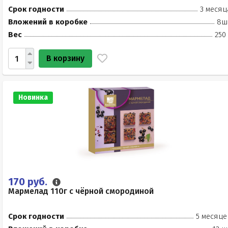
Срок годности
3 месяц
Вложений в коробке
8ш
Вес
250
В корзину
Новинка
170 руб.
Мармелад 110г с чёрной смородиной
Срок годности
5 месяце