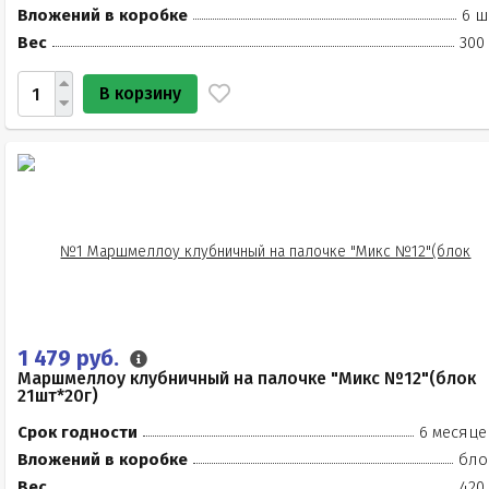
Вложений в коробке
6 ш
Вес
300
В корзину
1 479 руб.
Маршмеллоу клубничный на палочке "Микс №12"(блок
21шт*20г)
Срок годности
6 месяце
Вложений в коробке
бло
Вес
420