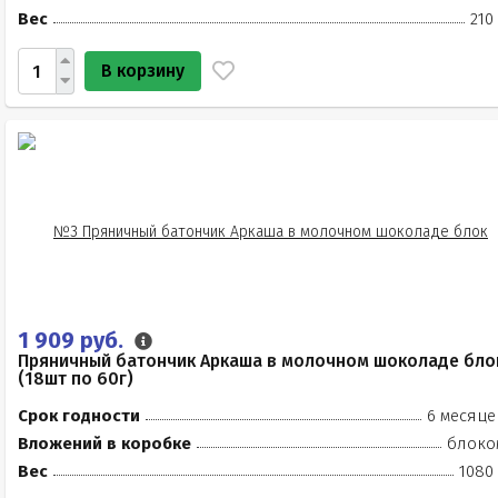
Вес
210
В корзину
1 909 руб.
Пряничный батончик Аркаша в молочном шоколаде бло
(18шт по 60г)
Срок годности
6 месяце
Вложений в коробке
блоко
Вес
1080 