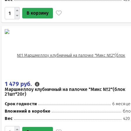
В корзину
1 479 руб.
Маршмеллоу клубничный на палочке "Микс №2"(блок
21шт*20г)
Срок годности
6 месяце
Вложений в коробке
бло
Вес
420