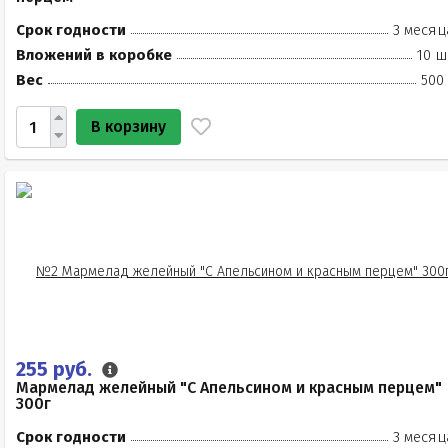
Срок годности
3 месяц
Вложений в коробке
10 ш
Вес
500
В корзину
255 руб.
Мармелад желейный "С Апельсином и красным перцем"
300г
Срок годности
3 месяц