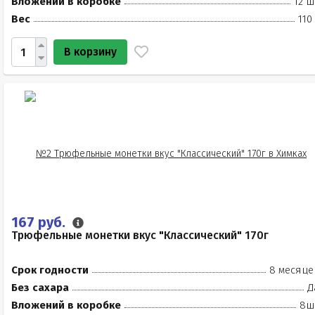
Вложений в коробке
12 ш
Вес
110
В корзину
167 руб.
Трюфельные монетки вкус "Классический" 170г
Срок годности
8 месяце
Без сахара
Д
Вложений в коробке
8ш