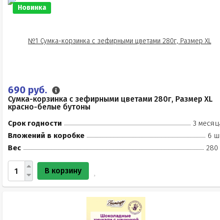
Новинка
690 руб.
Сумка-корзинка с зефирными цветами 280г, Размер XL
красно-белые бутоны
Срок годности
3 месяц
Вложений в коробке
6 ш
Вес
280 
В корзину