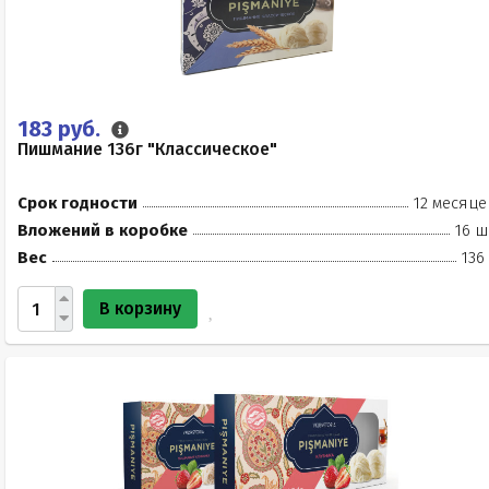
183 руб.
Пишмание 136г "Классическое"
Срок годности
12 месяце
Вложений в коробке
16 ш
Вес
136
В корзину