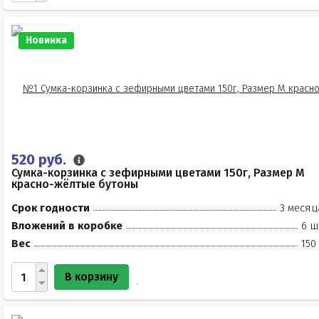
Новинка
520 руб.
Сумка-корзинка с зефирными цветами 150г, Размер М
красно-жёлтые бутоны
Срок годности
3 месяц
Вложений в коробке
6 ш
Вес
150
В корзину