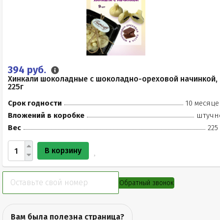
394 руб.
Хинкали шоколадные с шоколадно-ореховой начинкой,
225г
Срок годности
10 месяце
Вложений в коробке
штучн
Вес
225
В корзину
Обратный звонок
Вам была полезна страница?