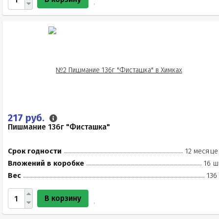
217 руб.
Пишмание 136г "Фисташка"
Срок годности
12 месяце
Вложений в коробке
16 ш
Вес
136
В корзину