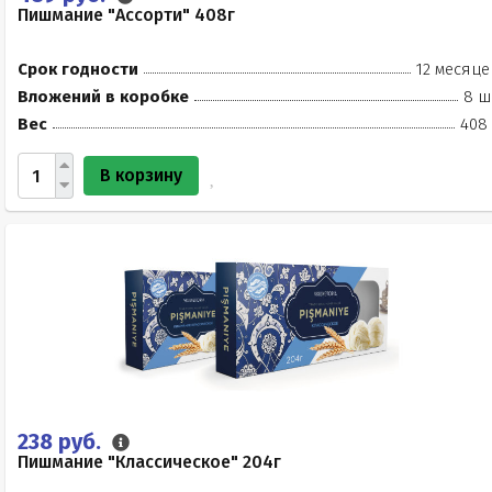
Пишмание "Ассорти" 408г
Срок годности
12 месяце
Вложений в коробке
8 ш
Вес
408 
В корзину
238 руб.
Пишмание "Классическое" 204г