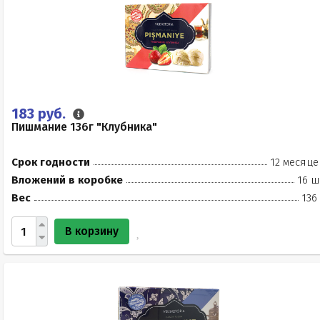
183 руб.
Пишмание 136г "Клубника"
Срок годности
12 месяце
Вложений в коробке
16 ш
Вес
136
В корзину