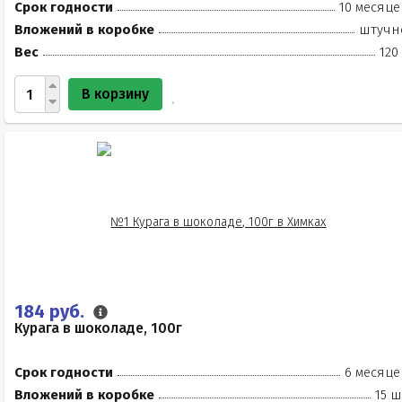
Срок годности
10 месяце
Вложений в коробке
штучн
Вес
120
В корзину
184 руб.
Курага в шоколаде, 100г
Срок годности
6 месяце
Вложений в коробке
15 ш