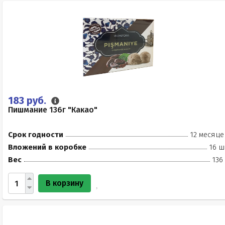
183 руб.
Пишмание 136г "Какао"
Срок годности
12 месяце
Вложений в коробке
16 ш
Вес
136
В корзину