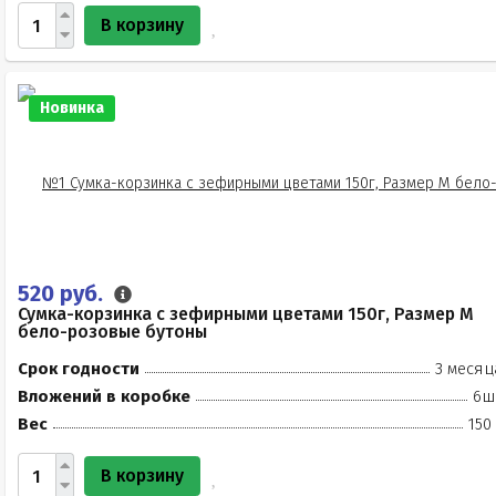
В корзину
Новинка
520 руб.
Сумка-корзинка с зефирными цветами 150г, Размер М
бело-розовые бутоны
Срок годности
3 месяц
Вложений в коробке
6ш
Вес
150
В корзину