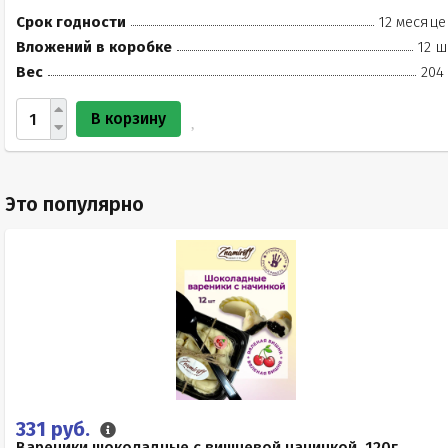
Срок годности
12 месяце
Вложений в коробке
12 ш
Вес
204
В корзину
Это популярно
331 руб.
Вареники шоколадные с вишневой начинкой, 120г