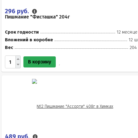
296 руб.
Пишмание "Фисташка" 204г
Срок годности
12 месяце
Вложений в коробке
12 ш
Вес
204
В корзину
489 руб.