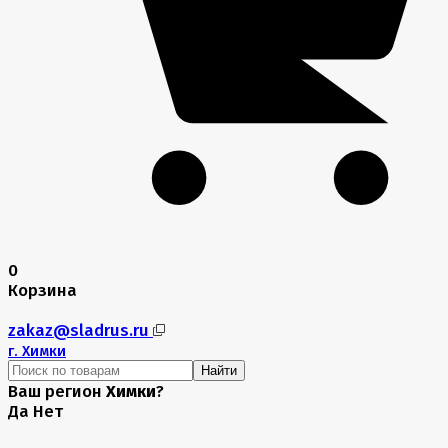
0
Корзина
zakaz@sladrus.ru
г.
Химки
Найти
Ваш регион
Химки
?
Да
Нет