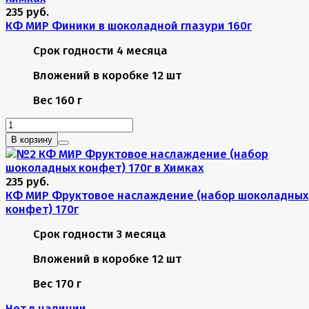
235 руб.
КФ МИР Финики в шоколадной глазури 160г
Срок годности
4 месяца
Вложений в коробке
12 шт
Вес
160 г
В корзину
235 руб.
КФ МИР Фруктовое наслаждение (набор шоколадных
конфет) 170г
Срок годности
3 месяца
Вложений в коробке
12 шт
Вес
170 г
Нет в наличии