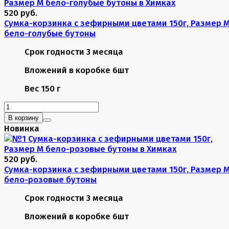
520 руб.
Сумка-корзинка с зефирными цветами 150г, Размер 
бело-голубые бутоны
Срок годности
3 месяца
Вложений в коробке
6шт
Вес
150 г
В корзину
Новинка
520 руб.
Сумка-корзинка с зефирными цветами 150г, Размер 
бело-розовые бутоны
Срок годности
3 месяца
Вложений в коробке
6шт