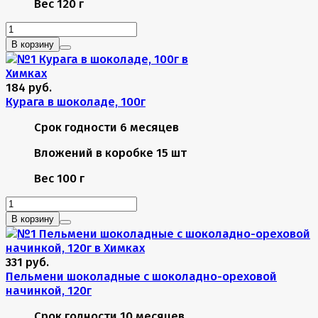
Вес
120 г
В корзину
184 руб.
Курага в шоколаде, 100г
Срок годности
6 месяцев
Вложений в коробке
15 шт
Вес
100 г
В корзину
331 руб.
Пельмени шоколадные с шоколадно-ореховой
начинкой, 120г
Срок годности
10 месяцев