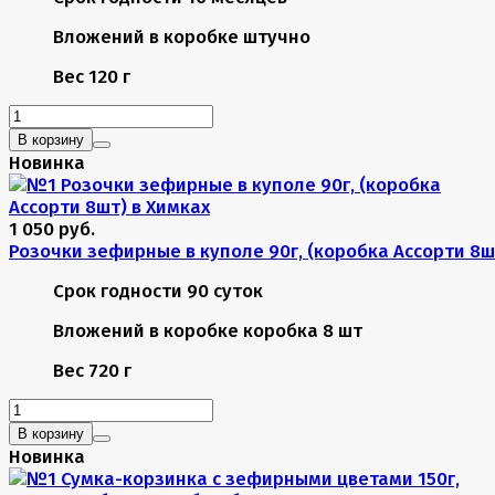
Вложений в коробке
штучно
Вес
120 г
В корзину
Новинка
1 050 руб.
Розочки зефирные в куполе 90г, (коробка Ассорти 8ш
Срок годности
90 суток
Вложений в коробке
коробка 8 шт
Вес
720 г
В корзину
Новинка