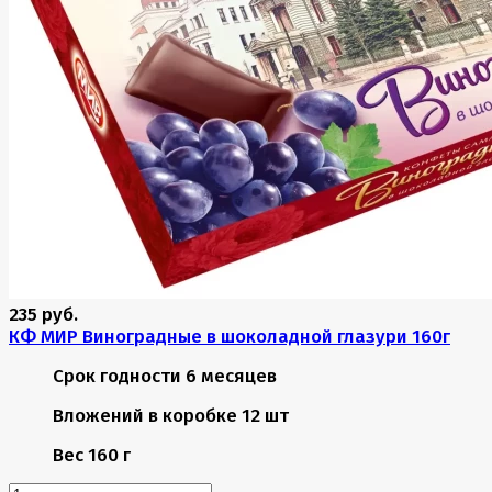
235 руб.
КФ МИР Виноградные в шоколадной глазури 160г
Срок годности
6 месяцев
Вложений в коробке
12 шт
Вес
160 г