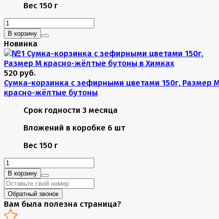
Вес
150 г
В корзину
Новинка
520 руб.
Сумка-корзинка с зефирными цветами 150г, Размер 
красно-жёлтые бутоны
Срок годности
3 месяца
Вложений в коробке
6 шт
Вес
150 г
В корзину
Обратный звонок
Вам была полезна страница?