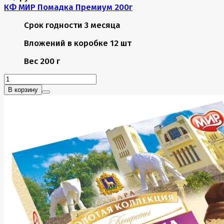
КФ МИР Помадка Премиум 200г
Срок годности
3 месяца
Вложений в коробке
12 шт
Вес
200 г
В корзину