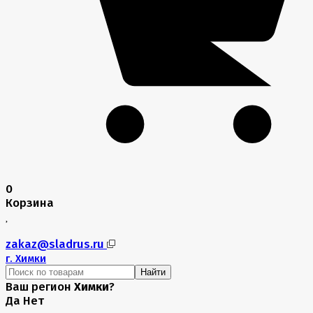
0
Корзина
zakaz@sladrus.ru
г.
Химки
Найти
Ваш регион
Химки
?
Да
Нет