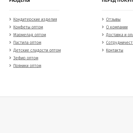
РАЗДЕЛЫ
ПЕРЕД ПОКУ
Кондитерские изделия
Отзывы
Конфеты оптом
О компании
Мармелад оптом
Доставка и оп
Пастила оптом
Сотрудничест
Детские сладости оптом
Контакты
Зефир оптом
Пряники оптом