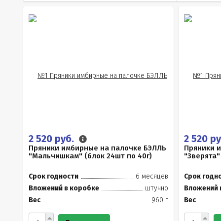
2 520 руб.
2 520 р
Пряники имбирные на палочке БЭЛЛЬ
Пряники 
"Мальчишкам" (блок 24шт по 40г)
"Зверята"
Срок годности
6 месяцев
Срок годн
Вложений в коробке
штучно
Вложений 
Вес
960 г
Вес