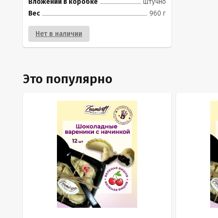
Вложений в коробке
штучно
Вес
960 г
Нет в наличии
Это популярно