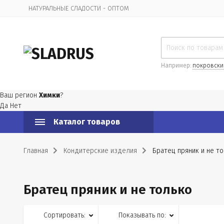
НАТУРАЛЬНЫЕ СЛАДОСТИ - ОПТОМ
Организационная информация
Например:
покровски
Ваш регион
Химки
?
Да
Нет
Каталог товаров
Главная
Кондитерские изделия
Братец пряник и не т
Братец пряник и не только
Сортировать:
Показывать по: