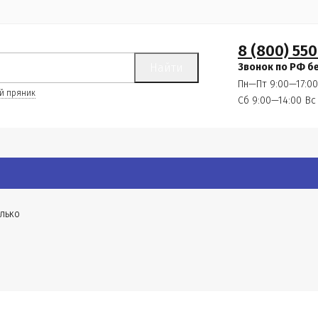
8 (800) 550
Найти
Звонок по РФ б
Пн—Пт 9:00—17:00
й пряник
Сб 9:00—14:00
Вс
олько