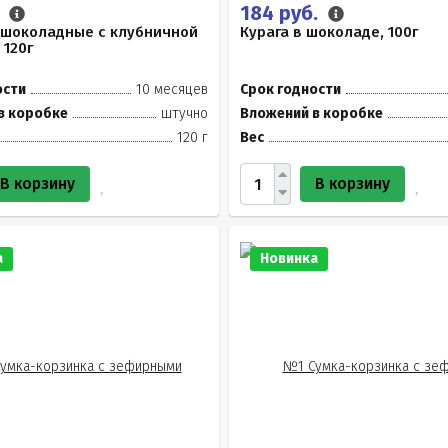
.
184 руб.
 шоколадные с клубничной
Курага в шоколаде, 100г
 120г
ости
10 месяцев
Срок годности
в коробке
штучно
Вложений в коробке
120 г
Вес
В корзину
В корзину
а
Новинка