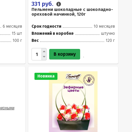
331 руб.
Пельмени шоколадные с шоколадно-
ореховой начинкой, 120г
6 месяцев
Срок годности
10 месяцев
15 шт
Вложений в коробке
штучно
100 г
Вес
120 г
В корзину
Новинка