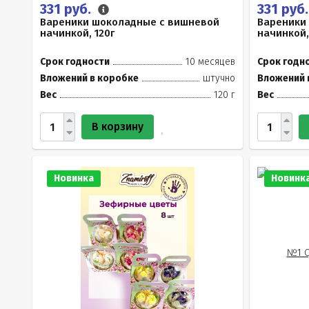
331 руб.
331 руб
Вареники шоколадные с вишневой
Вареники
начинкой, 120г
начинкой,
Срок годности
10 месяцев
Срок годн
Вложений в коробке
штучно
Вложений 
Вес
120 г
Вес
В корзину
Новинка
Новинк