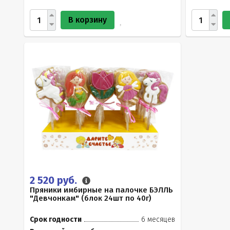
В корзину
2 520 руб.
Пряники имбирные на палочке БЭЛЛЬ
"Девчонкам" (блок 24шт по 40г)
Срок годности
6 месяцев