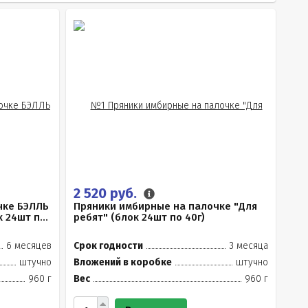
2 520 руб.
чке БЭЛЛЬ
Пряники имбирные на палочке "Для
24шт п...
ребят" (блок 24шт по 40г)
6 месяцев
Срок годности
3 месяца
штучно
Вложений в коробке
штучно
960 г
Вес
960 г