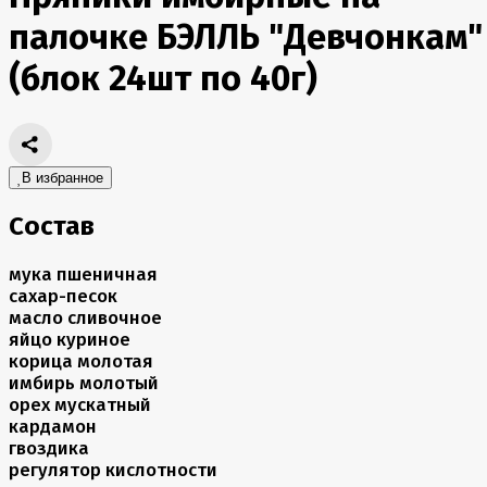
палочке БЭЛЛЬ "Девчонкам"
(блок 24шт по 40г)
В избранное
Состав
мука пшеничная
сахар-песок
масло сливочное
яйцо куриное
корица молотая
имбирь молотый
орех мускатный
кардамон
гвоздика
регулятор кислотности