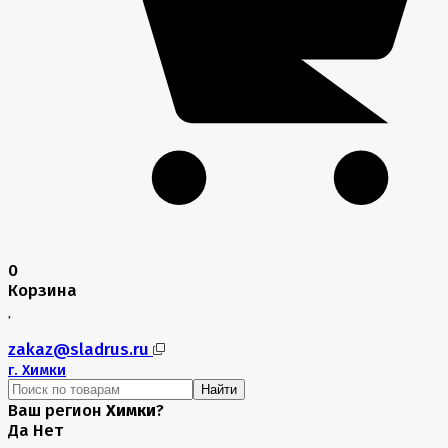
0
Корзина
zakaz@sladrus.ru
г.
Химки
Найти
Ваш регион
Химки
?
Да
Нет