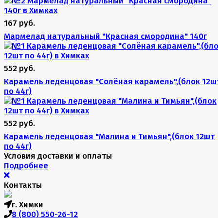
167 руб.
Мармелад натуральный "Красная смородина" 140г
552 руб.
Карамель леденцовая "Солёная карамель",(блок 12ш
по 44г)
552 руб.
Карамель леденцовая "Малина и Тимьян",(блок 12шт
по 44г)
Условия доставки и оплаты
Подробнее
Контакты
г. Химки
8 (800) 550-26-12