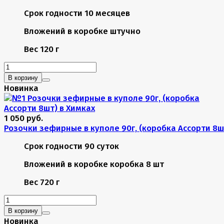
Срок годности
10 месяцев
Вложений в коробке
штучно
Вес
120 г
В корзину
Новинка
1 050 руб.
Розочки зефирные в куполе 90г, (коробка Ассорти 8ш
Срок годности
90 суток
Вложений в коробке
коробка 8 шт
Вес
720 г
В корзину
Новинка