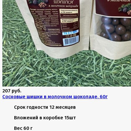
207 руб.
Сосновые шишки в молочном шоколаде, 60г
Срок годности
12 месяцев
Вложений в коробке
15шт
Вес
60 г