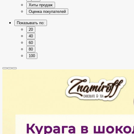
Хиты продаж
Оценка покупателей
Показывать по:
20
40
60
80
100