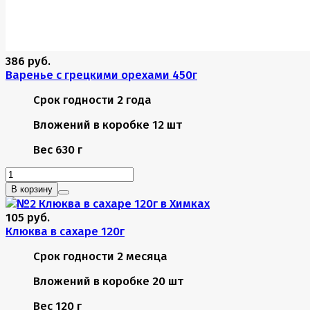
386 руб.
Варенье с грецкими орехами 450г
Срок годности
2 года
Вложений в коробке
12 шт
Вес
630 г
В корзину
105 руб.
Клюква в сахаре 120г
Срок годности
2 месяца
Вложений в коробке
20 шт
Вес
120 г