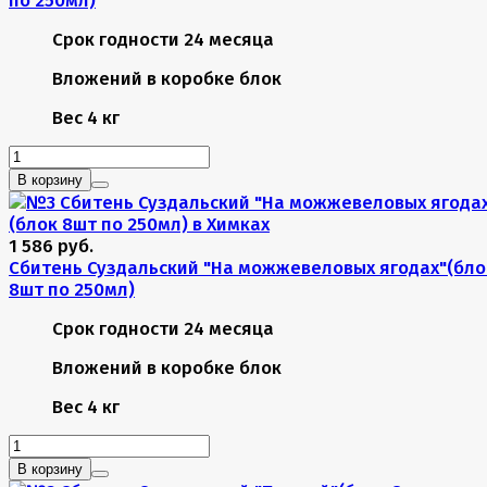
Срок годности
24 месяца
Вложений в коробке
блок
Вес
4 кг
В корзину
1 586 руб.
Сбитень Суздальский "На можжевеловых ягодах"(бло
8шт по 250мл)
Срок годности
24 месяца
Вложений в коробке
блок
Вес
4 кг
В корзину