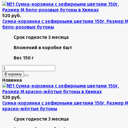
520 руб.
Сумка-корзинка с зефирными цветами 150г, Размер 
бело-розовые бутоны
Срок годности
3 месяца
Вложений в коробке
6шт
Вес
150 г
В корзину
Новинка
520 руб.
Сумка-корзинка с зефирными цветами 150г, Размер 
красно-жёлтые бутоны
Срок годности
3 месяца