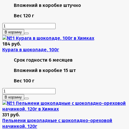
Вложений в коробке
штучно
Вес
120 г
В корзину
184 руб.
Курага в шоколаде, 100г
Срок годности
6 месяцев
Вложений в коробке
15 шт
Вес
100 г
В корзину
331 руб.
Пельмени шоколадные с шоколадно-ореховой
начинкой, 120г