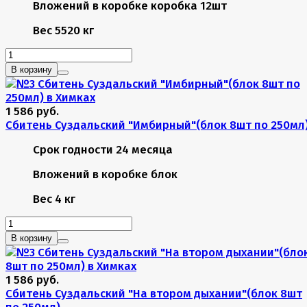
Вложений в коробке
коробка 12шт
Вес
5520 кг
В корзину
1 586 руб.
Сбитень Суздальский "Имбирный"(блок 8шт по 250мл
Срок годности
24 месяца
Вложений в коробке
блок
Вес
4 кг
В корзину
1 586 руб.
Сбитень Суздальский "На втором дыхании"(блок 8шт
по 250мл)