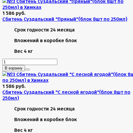
1 586 руб.
Сбитень Суздальский "Пряный"(блок 8шт по 250мл)
Срок годности
24 месяца
Вложений в коробке
блок
Вес
4 кг
В корзину
1 586 руб.
Сбитень Суздальский "С лесной ягодой"(блок 8шт по
250мл)
Срок годности
24 месяца
Вложений в коробке
блок
Вес
4 кг