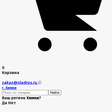
0
Корзина
zakaz@sladrus.ru
г.
Химки
Найти
Ваш регион
Химки
?
Да
Нет