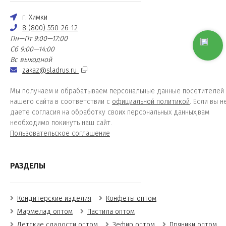
г. Химки
8 (800) 550-26-12
Пн—Пт 9:00—17:00
Сб 9:00—14:00
Вс выходной
zakaz@sladrus.ru
Мы получаем и обрабатываем персональные данные посетителей
нашего сайта в соответствии с
официальной политикой
. Если вы н
даете согласия на обработку своих персональных данных,вам
необходимо покинуть наш сайт.
Пользовательское соглашение
РАЗДЕЛЫ
Кондитерские изделия
Конфеты оптом
Мармелад оптом
Пастила оптом
Детские сладости оптом
Зефир оптом
Пряники оптом