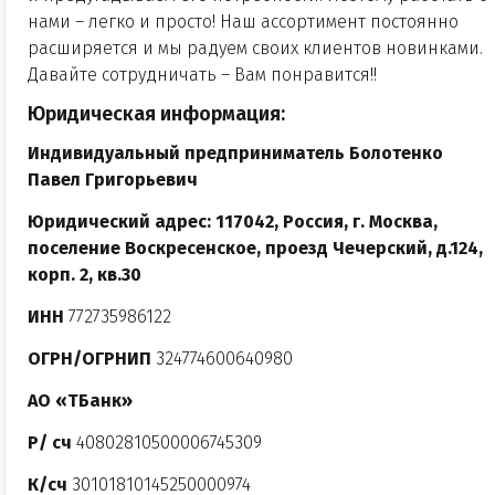
нами – легко и просто! Наш ассортимент постоянно
расширяется и мы радуем своих клиентов новинками.
Давайте сотрудничать – Вам понравится!!
Юридическая информация:
Индивидуальный предприниматель Болотенко
Павел Григорьевич
Юридический адрес: 117042, Россия, г. Москва,
поселение Воскресенское, проезд Чечерский, д.124,
корп. 2, кв.30
ИНН
772735986122
ОГРН/ОГРНИП
324774600640980
АО «ТБанк»
Р/ сч
40802810500006745309
К/сч
30101810145250000974