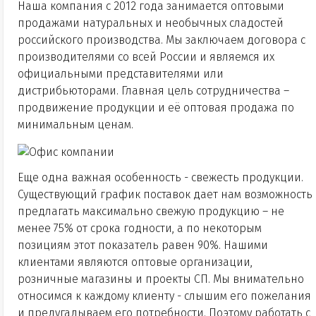
Наша компания с 2012 года занимается оптовыми
продажами натуральных и необычных сладостей
российского производства. Мы заключаем договора с
производителями со всей России и являемся их
официальными представителями или
дистрибьюторами. Главная цель сотрудничества –
продвижение продукции и её оптовая продажа по
минимальным ценам.
Еще одна важная особенность - свежесть продукции.
Существующий график поставок дает нам возможность
предлагать максимально свежую продукцию – не
менее 75% от срока годности, а по некоторым
позициям этот показатель равен 90%. Нашими
клиентами являются оптовые организации,
розничные магазины и проекты СП. Мы внимательно
относимся к каждому клиенту - слышим его пожелания
и предугадываем его потребности. Поэтому работать с