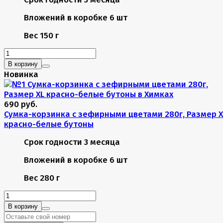
Вложений в коробке
6 шт
Вес
150 г
В корзину
Новинка
690 руб.
Сумка-корзинка с зефирными цветами 280г, Размер X
красно-белые бутоны
Срок годности
3 месяца
Вложений в коробке
6 шт
Вес
280 г
В корзину