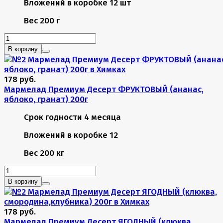
Вложений в коробке
12 шт
Вес
200 г
В корзину
178 руб.
Мармелад Премиум Десерт ФРУКТОВЫЙ (ананас,
яблоко, гранат) 200г
Срок годности
4 месяца
Вложений в коробке
12
Вес
200 кг
В корзину
178 руб.
Мармелад Премиум Десерт ЯГОДНЫЙ (клюква,