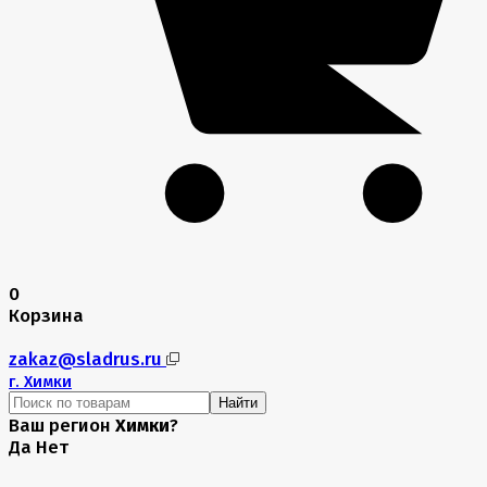
0
Корзина
zakaz@sladrus.ru
г.
Химки
Найти
Ваш регион
Химки
?
Да
Нет