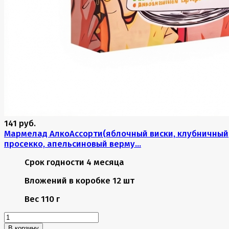
141 руб.
Мармелад АлкоАссорти(яблочный виски, клубничный
просекко, апельсиновый верму...
Срок годности
4 месяца
Вложений в коробке
12 шт
Вес
110 г
В корзину