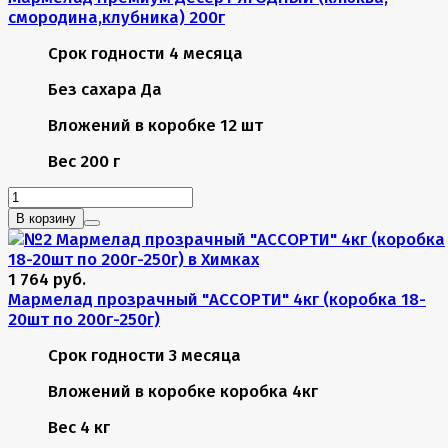
смородина,клубника) 200г
Срок годности
4 месяца
Без сахара
Да
Вложений в коробке
12 шт
Вес
200 г
В корзину
1 764 руб.
Мармелад прозрачный "АССОРТИ" 4кг (коробка 18-
20шт по 200г-250г)
Срок годности
3 месяца
Вложений в коробке
коробка 4кг
Вес
4 кг