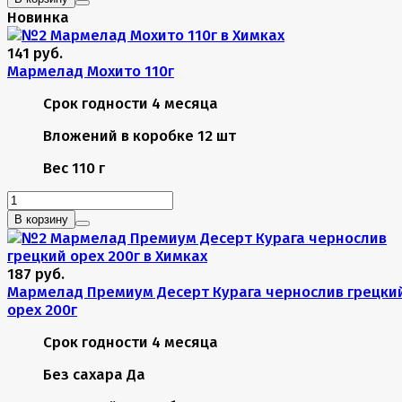
Новинка
141 руб.
Мармелад Мохито 110г
Срок годности
4 месяца
Вложений в коробке
12 шт
Вес
110 г
В корзину
187 руб.
Мармелад Премиум Десерт Курага чернослив грецки
орех 200г
Срок годности
4 месяца
Без сахара
Да