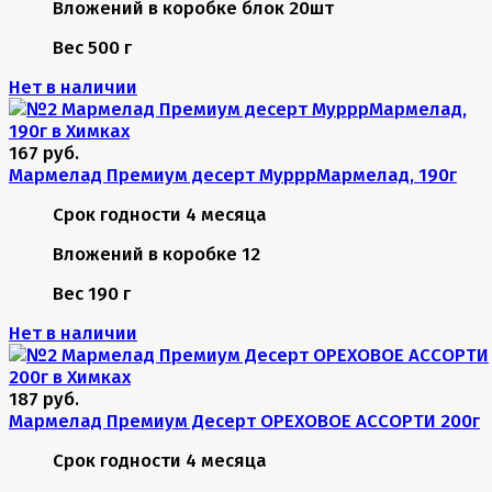
Вложений в коробке
блок 20шт
Вес
500 г
Нет в наличии
167 руб.
Мармелад Премиум десерт МурррМармелад, 190г
Срок годности
4 месяца
Вложений в коробке
12
Вес
190 г
Нет в наличии
187 руб.
Мармелад Премиум Десерт ОРЕХОВОЕ АССОРТИ 200г
Срок годности
4 месяца