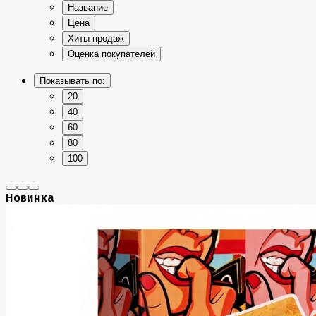
Название
Цена
Хиты продаж
Оценка покупателей
Показывать по:
20
40
60
80
100
Новинка