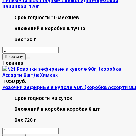
Пельмени шоколадные с шоколадно-ореховой
начинкой, 120г
Срок годности
10 месяцев
Вложений в коробке
штучно
Вес
120 г
В корзину
Новинка
1 050 руб.
Розочки зефирные в куполе 90г, (коробка Ассорти 8ш
Срок годности
90 суток
Вложений в коробке
коробка 8 шт
Вес
720 г