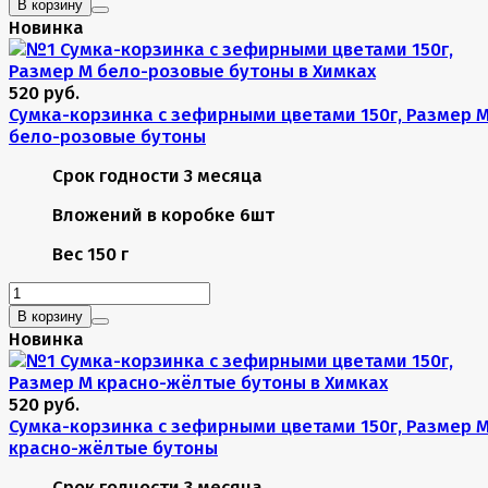
В корзину
Новинка
520 руб.
Сумка-корзинка с зефирными цветами 150г, Размер 
бело-розовые бутоны
Срок годности
3 месяца
Вложений в коробке
6шт
Вес
150 г
В корзину
Новинка
520 руб.
Сумка-корзинка с зефирными цветами 150г, Размер 
красно-жёлтые бутоны
Срок годности
3 месяца