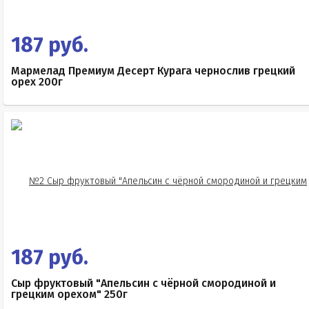
187 руб.
Мармелад Премиум Десерт Курага чернослив грецкий
орех 200г
187 руб.
Сыр фруктовый "Апельсин с чёрной смородиной и
грецким орехом" 250г