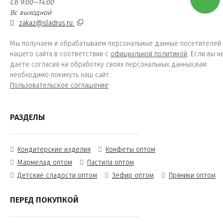
Сб 9:00—14:00
Вс выходной
zakaz@sladrus.ru
Мы получаем и обрабатываем персональные данные посетителей
нашего сайта в соответствии с
официальной политикой
. Если вы н
даете согласия на обработку своих персональных данных,вам
необходимо покинуть наш сайт.
Пользовательское соглашение
РАЗДЕЛЫ
Кондитерские изделия
Конфеты оптом
Мармелад оптом
Пастила оптом
Детские сладости оптом
Зефир оптом
Пряники оптом
ПЕРЕД ПОКУПКОЙ