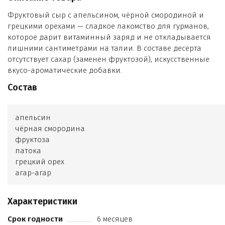
Фруктовый сыр с апельсином, чёрной смородиной и
грецкими орехами — сладкое лакомство для гурманов,
которое дарит витаминный заряд и не откладывается
лишними сантиметрами на талии. В составе десерта
отсутствует сахар (заменен фруктозой), искусственные
вкусо-ароматические добавки.
Состав
апельсин
чёрная смородина
фруктоза
патока
грецкий орех
агар-агар
лимонная кислота
Характеристики
Срок годности
6 месяцев