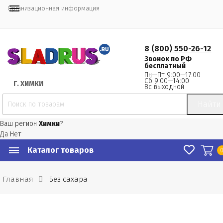
Организационная информация
8 (800) 550-26-12
Звонок по РФ
бесплатный
Пн—Пт 9:00—17:00
Сб 9:00—14:00
Г.
 ХИМКИ
Вс выходной
Найти
Ваш регион
Химки
?
Да
Нет
Каталог товаров
Главная
Без сахара