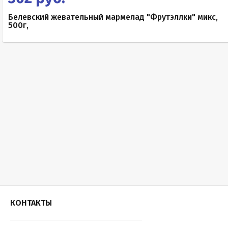
Белевский жевательный мармелад "Фрутэллки" микс,
500г,
КОНТАКТЫ