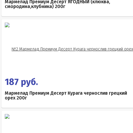
Мармелад Премиум Десерт ЯГОДНЫЙ (клюква,
смородина,клубника) 200г
187 руб.
Мармелад Премиум Десерт Курага чернослив грецкий
орех 200г