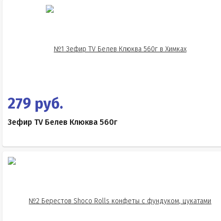
279 руб.
Зефир TV Белев Клюква 560г