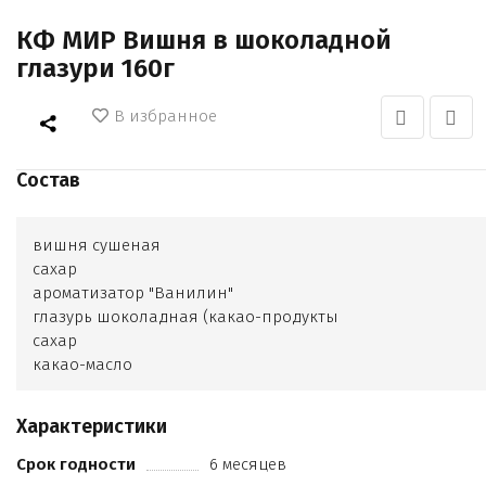
КФ МИР Вишня в шоколадной
глазури 160г
В избранное
Состав
вишня сушеная
сахар
ароматизатор "Ванилин"
глазурь шоколадная (какао-продукты
сахар
какао-масло
сухие молочные продукты
эмульгатор Е322 (лецитин)
Характеристики
Срок годности
6 месяцев