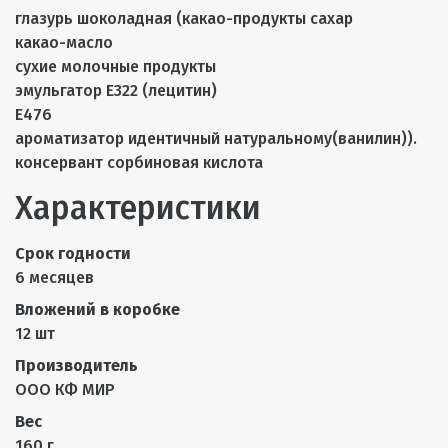
глазурь шоколадная (какао-продукты сахар
какао-масло
сухие молочные продукты
эмульгатор Е322 (лецитин)
Е476
ароматизатор идентичный натуральному(ванилин)).
консервант сорбиновая кислота
Характеристики
Срок годности
6 месяцев
Вложений в коробке
12 шт
Производитель
ООО КФ МИР
Вес
160 г