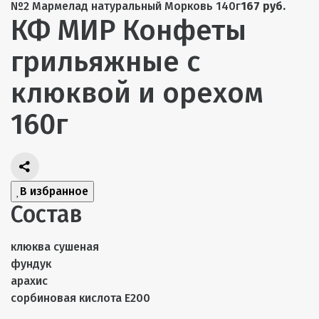
№2 Мармелад натуральный Морковь 140г
167 руб.
КФ МИР Конфеты
грильяжные с
клюквой и орехом
160г
В избранное
Состав
клюква сушеная
фундук
арахис
сорбиновая кислота Е200