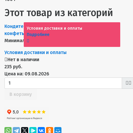
Этот товар из категорий
Кондитерская фабрика МИР
Российские
Условия доставки и оплаты
конфеты
Шоколадные конфеты
Конфеты
Подробнее
Минимальная сумма заказа 10000 р.
Условия доставки и оплаты
Нет в наличии
235 руб.
Цена на: 09.08.2026
В корзину