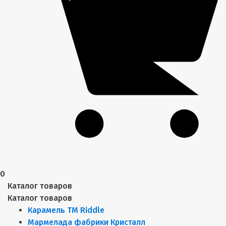
0
Каталог товаров
Каталог товаров
Карамель ТМ Riddle
Мармелада фабрики Кристалл