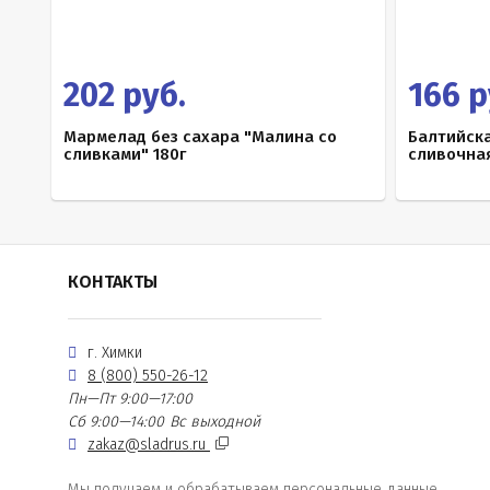
202 руб.
166 р
Мармелад без сахара "Малина со
Балтийск
сливками" 180г
сливочная
КОНТАКТЫ
г. Химки
8 (800) 550-26-12
Пн—Пт 9:00—17:00
Сб 9:00—14:00
Вс выходной
zakaz@sladrus.ru
Мы получаем и обрабатываем персональные данные