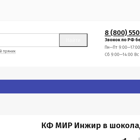
8 (800) 550
Найти
Звонок по РФ б
Пн—Пт 9:00—17:00
й пряник
Сб 9:00—14:00
Вс
КФ МИР Инжир в шоколад