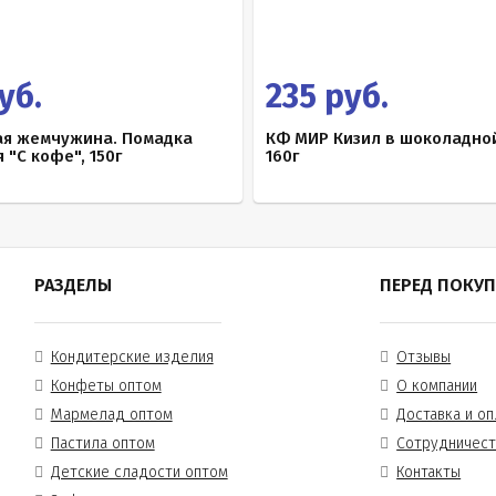
уб.
235 руб.
ая жемчужина. Помадка
КФ МИР Кизил в шоколадной
 "С кофе", 150г
160г
РАЗДЕЛЫ
ПЕРЕД ПОКУ
Кондитерские изделия
Отзывы
Конфеты оптом
О компании
Мармелад оптом
Доставка и оп
Пастила оптом
Сотрудничес
Детские сладости оптом
Контакты