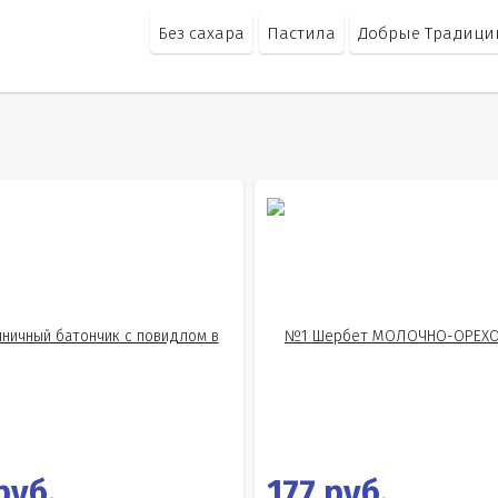
Без сахара
Пастила
Добрые Традици
руб.
177 руб.