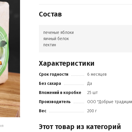
Состав
печеные яблоки
яичный белок
пектин
Характеристики
Срок годности
6 месяцев
Без сахара
Да
Вложений в коробке
25 шт
Производитель
ООО "Добрые традиции
Вес
200 г
Этот товар из категорий
ия