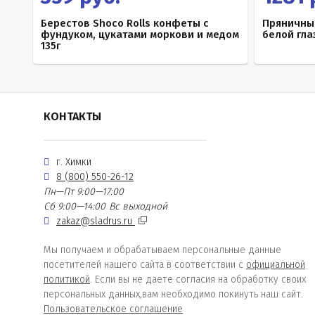
Берестов Shoco Rolls конфеты с
Пряничны
фундуком, цукатами моркови и медом
белой гла
135г
КОНТАКТЫ
г. Химки
8 (800) 550-26-12
Пн—Пт 9:00—17:00
Сб 9:00—14:00
Вс выходной
zakaz@sladrus.ru
Мы получаем и обрабатываем персональные данные
посетителей нашего сайта в соответствии с
официальной
политикой
. Если вы не даете согласия на обработку своих
персональных данных,вам необходимо покинуть наш сайт.
Пользовательское соглашение