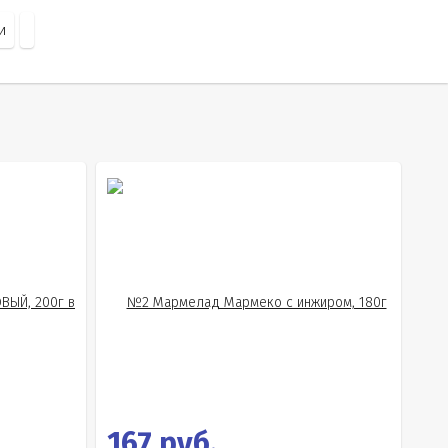
и
167 руб.