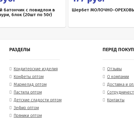
й батончик с повидлом в
Шербет МОЛОЧНО-ОРЕХОВЫЙ
зури, блок (20шт по 50г)
РАЗДЕЛЫ
ПЕРЕД ПОКУ
Кондитерские изделия
Отзывы
Конфеты оптом
О компании
Мармелад оптом
Доставка и оп
Пастила оптом
Сотрудничес
Детские сладости оптом
Контакты
Зефир оптом
Пряники оптом