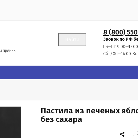
8 (800) 550
Найти
Звонок по РФ б
Пн—Пт 9:00—17:00
й пряник
Сб 9:00—14:00
Вс
Пастила из печеных ябло
без сахара