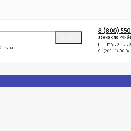
8 (800) 550
Найти
Звонок по РФ б
Пн—Пт 9:00—17:00
й пряник
Сб 9:00—14:00
Вс