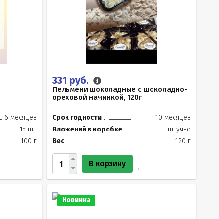
331 руб.
Пельмени шоколадные с шоколадно-
ореховой начинкой, 120г
6 месяцев
Срок годности
10 месяцев
15 шт
Вложений в коробке
штучно
100 г
Вес
120 г
В корзину
Новинка