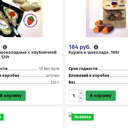
.
184 руб.
 шоколадные с клубничной
Курага в шоколаде, 100г
 120г
ости
10 месяцев
Срок годности
в коробке
штучно
Вложений в коробке
120 г
Вес
В корзину
В корзину
а
Новинка