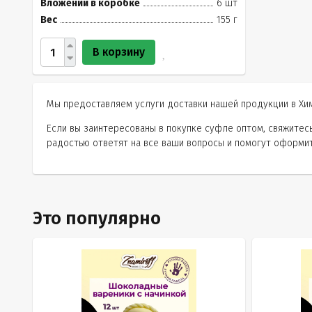
Вложений в коробке
6 шт
Вес
155 г
В корзину
Мы предоставляем услуги доставки нашей продукции в Хим
Если вы заинтересованы в покупке суфле оптом, свяжите
радостью ответят на все ваши вопросы и помогут оформит
Это популярно