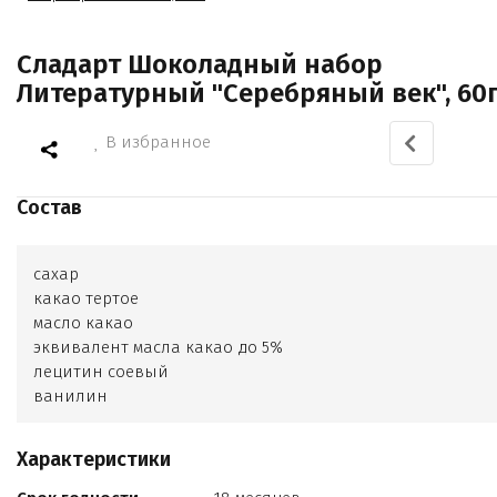
Сладарт Шоколадный набор
Литературный "Серебряный век", 60
В избранное
Состав
сахар
какао тертое
масло какао
эквивалент масла какао до 5%
лецитин соевый
ванилин
Характеристики