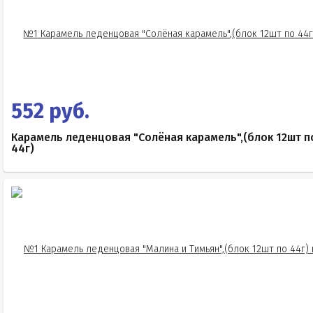
552 руб.
Карамель леденцовая "Солёная карамель",(блок 12шт п
44г)