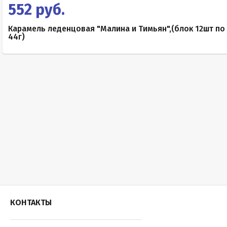
552 руб.
Карамель леденцовая "Малина и Тимьян",(блок 12шт по
44г)
КОНТАКТЫ