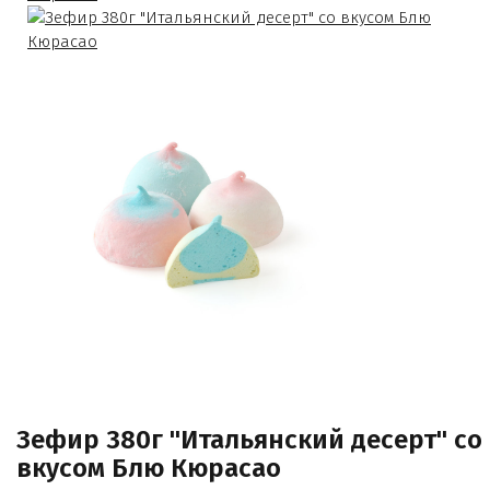
Зефир 380г "Итальянский десерт" со
вкусом Блю Кюрасао