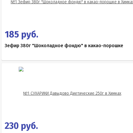
185 руб.
Зефир 380г "Шоколадное фондю" в какао-порошке
230 руб.