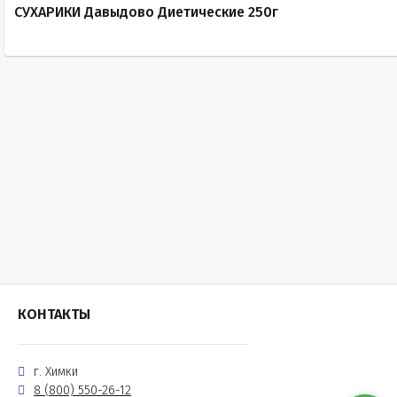
СУХАРИКИ Давыдово Диетические 250г
КОНТАКТЫ
г. Химки
8 (800) 550-26-12