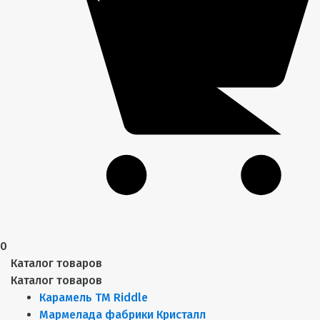
0
Каталог товаров
Каталог товаров
Карамель ТМ Riddle
Мармелада фабрики Кристалл