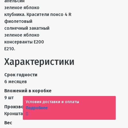
апельсин
зеленое яблоко
клубника. Красители понсо 4 R
фиолетовый
солнечный закатный
зеленое яблоко
консерванты Е200
Е210.
Характеристики
Срок годности
6 месяцев
Вложений в коробке
9 шт
Условия доставки и оплаты
Производитель
Подробнее
Кронштадтская КФ ООО
Вес