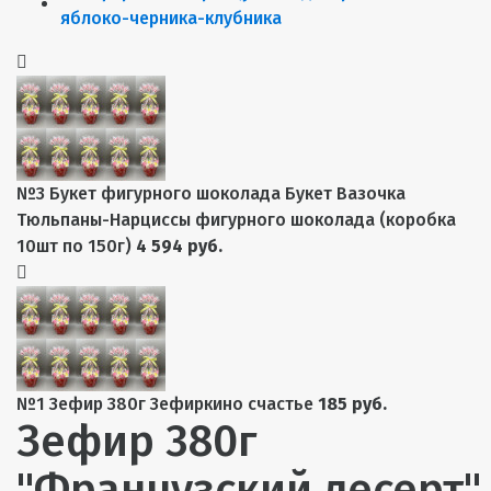
№3 Букет фигурного шоколада Букет Вазочка
Тюльпаны-Нарциссы фигурного шоколада (коробка
10шт по 150г)
4 594 руб.
№1 Зефир 380г Зефиркино счастье
185 руб.
Зефир 380г
"Французский десерт"