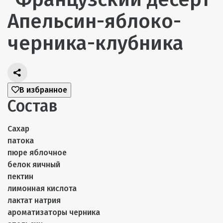
Апельсин-яблоко-
черника-клубника
В избранное
Состав
Сахар
патока
пюре яблочное
белок яичный
пектин
лимонная кислота
лактат натрия
ароматизаторы черника