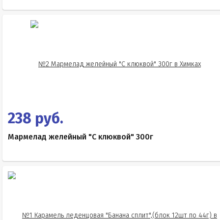
238 руб.
Мармелад желейный "С клюквой" 300г