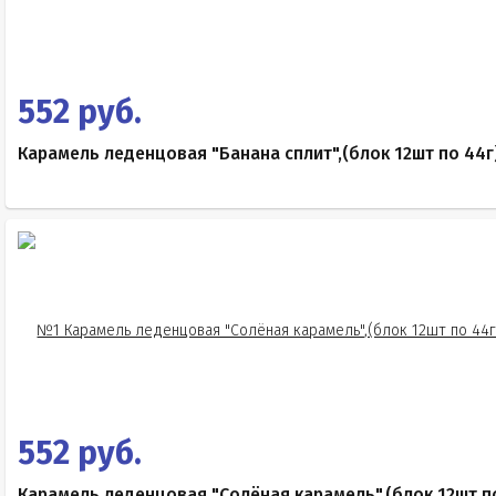
552 руб.
Карамель леденцовая "Банана сплит",(блок 12шт по 44г
552 руб.
Карамель леденцовая "Солёная карамель",(блок 12шт п