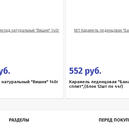
уб.
552 руб.
 натуральный "Вишня" 140г
Карамель леденцовая "Бан
сплит",(блок 12шт по 44г)
РАЗДЕЛЫ
ПЕРЕД ПОКУ