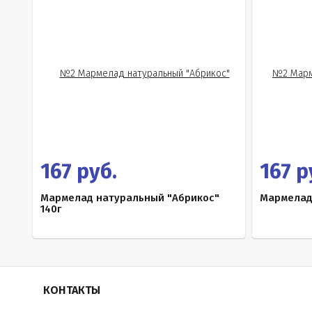
167 руб.
167 р
Мармелад натуральный "Абрикос"
Мармелад
140г
КОНТАКТЫ