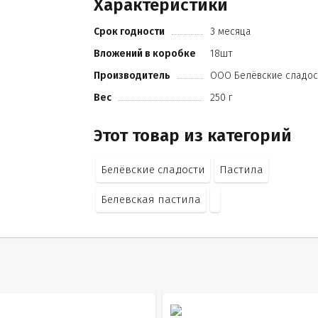
Характеристики
Срок годности
3 месяца
Вложений в коробке
18шт
Производитель
ООО Белёвские сладос
Вес
250 г
Этот товар из категорий
Белёвские сладости
Пастила
Белевская пастила