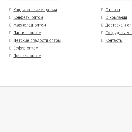
Кондитерские изделия
Отзывы
Конфеты оптом
О компании
Мармелад оптом
Доставка и оп
Пастила оптом
Сотрудничес
Детские сладости оптом
Контакты
Зефир оптом
Пряники оптом