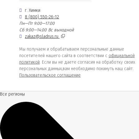
г. Химки
8 (800) 550-26-12
Пн—Пт 9:00—17:00
Сб 9:00—14:00
Вс выходной
zakaz@sladrus.ru
Мы получаем и обрабатываем персональные данные
посетителей нашего сайта в соответствии с
официальной
политикой
. Если вы не даете согласия на обработку своих
персональных данных,вам необходимо покинуть наш сайт.
Пользовательское соглашение
Все регионы