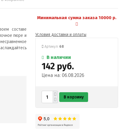
Минимальная сумма заказа 10000 р.
воем составе
Условия доставки и оплаты
лочное пюре и
есравненное
Артикул:
68
слаждайтесь
В наличии
142 руб.
Цена на: 06.08.2026
В корзину