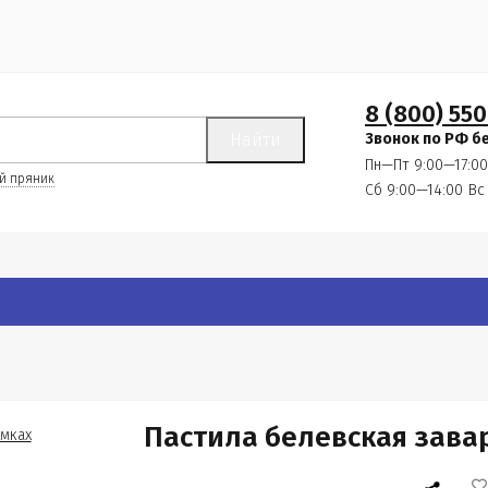
8 (800) 550
Найти
Звонок по РФ б
Пн—Пт 9:00—17:00
й пряник
Сб 9:00—14:00
Вс
Пастила белевская завар