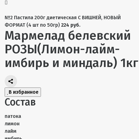
№2 Пастила 200г диетическая С ВИШНЕЙ, НОВЫЙ
ФОРМАТ (4 шт по 50гр)
224 руб.
Мармелад белевский
РОЗЫ(Лимон-лайм-
имбирь и миндаль) 1кг
В избранное
Состав
патока
лимон
лайм
имбирь