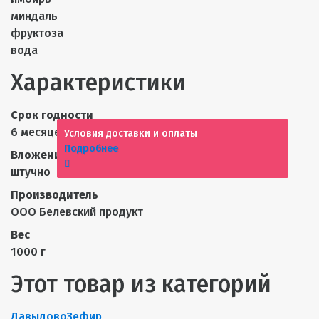
миндаль
фруктоза
вода
Характеристики
Срок годности
6 месяцев
Условия доставки и оплаты
Подробнее
Вложений в коробке
штучно
Производитель
ООО Белевский продукт
Вес
1000 г
Этот товар из категорий
Давыдово
Зефир