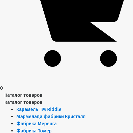
0
Каталог товаров
Каталог товаров
Карамель ТМ Riddle
Мармелада фабрики Кристалл
Фабрика Меренга
Фабрика Томер