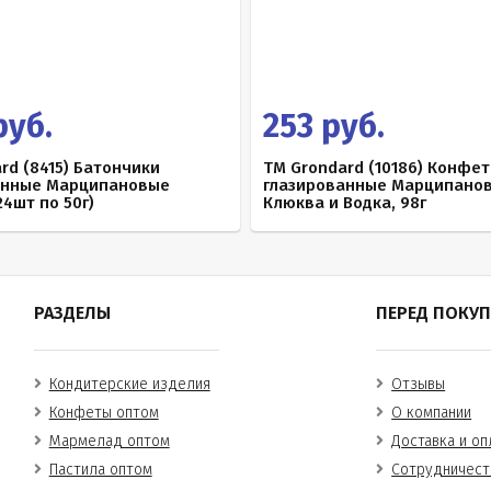
руб.
253 руб.
rd (8415) Батончики
TM Grondard (10186) Конфе
анные Марципановые
глазированные Марципано
24шт по 50г)
Клюква и Водка, 98г
РАЗДЕЛЫ
ПЕРЕД ПОКУ
Кондитерские изделия
Отзывы
Конфеты оптом
О компании
Мармелад оптом
Доставка и оп
Пастила оптом
Сотрудничест