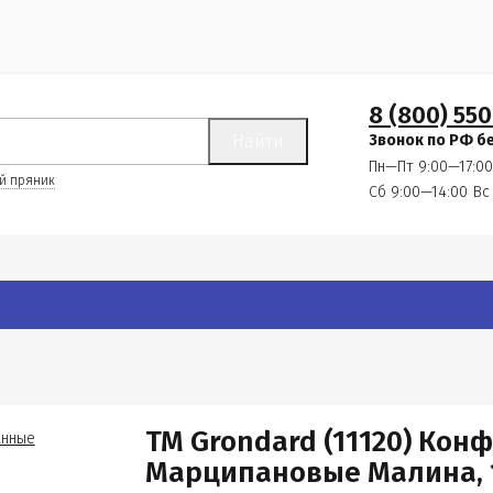
8 (800) 550
Найти
Звонок по РФ б
Пн—Пт 9:00—17:00
й пряник
Сб 9:00—14:00
Вс
TM Grondard (11120) Ко
Марципановые Малина, 