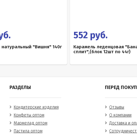
уб.
552 руб.
 натуральный "Вишня" 140г
Карамель леденцовая "Бан
сплит",(блок 12шт по 44г)
РАЗДЕЛЫ
ПЕРЕД ПОКУ
Кондитерские изделия
Отзывы
Конфеты оптом
О компании
Мармелад оптом
Доставка и оп
Пастила оптом
Сотрудничест