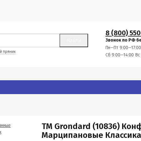
8 (800) 550
Найти
Звонок по РФ б
Пн—Пт 9:00—17:00
й пряник
Сб 9:00—14:00
Вс
TM Grondard (10836) Ко
Марципановые Классика,