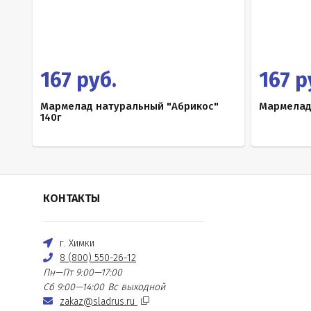
167 руб.
167 р
Мармелад натуральный "Абрикос"
Мармелад
140г
КОНТАКТЫ
г. Химки
8 (800) 550-26-12
Пн—Пт 9:00—17:00
Сб 9:00—14:00
Вс выходной
zakaz@sladrus.ru