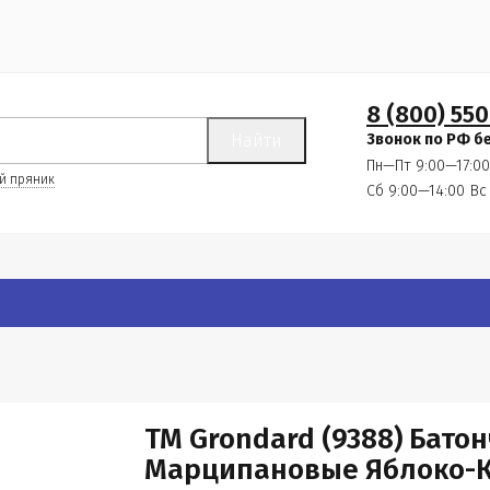
8 (800) 550
Найти
Звонок по РФ б
Пн—Пт 9:00—17:00
й пряник
Сб 9:00—14:00
Вс
TM Grondard (9388) Бат
Марципановые Яблоко-Ко