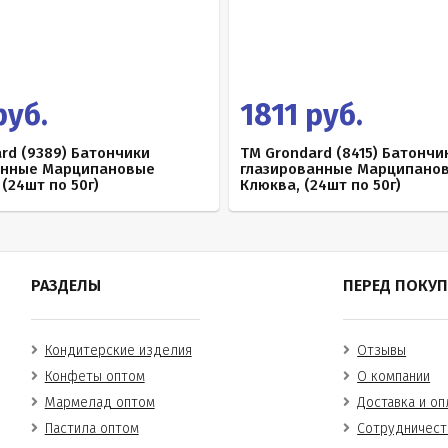
руб.
1811 руб.
rd (9389) Батончики
TM Grondard (8415) Батончи
анные Марципановые
глазированные Марципано
 (24шт по 50г)
Клюква, (24шт по 50г)
РАЗДЕЛЫ
ПЕРЕД ПОКУ
Кондитерские изделия
Отзывы
Конфеты оптом
О компании
Мармелад оптом
Доставка и оп
Пастила оптом
Сотрудничест