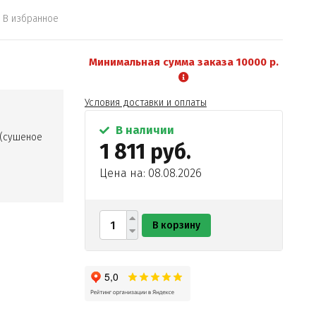
В избранное
Минимальная сумма заказа 10000 р.
Условия доставки и оплаты
В наличии
 (сушеное
1 811 руб.
Цена на: 08.08.2026
В корзину
 (пальмовое