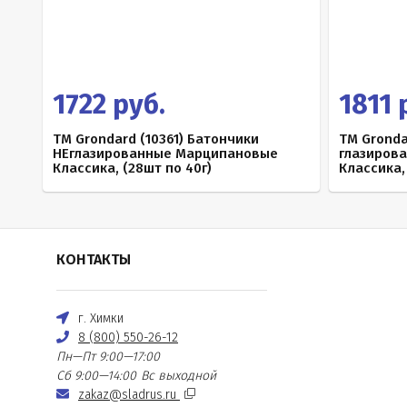
1722 руб.
1811 
TM Grondard (10361) Батончики
TM Gronda
НЕглазированные Марципановые
глазиров
Классика, (28шт по 40г)
Классика,
КОНТАКТЫ
г. Химки
8 (800) 550-26-12
Пн—Пт 9:00—17:00
Сб 9:00—14:00
Вс выходной
zakaz@sladrus.ru