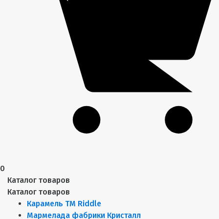
0
Каталог товаров
Каталог товаров
Карамель ТМ Riddle
Мармелада фабрики Кристалл