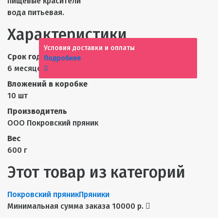
пищевые красители
вода питьевая.
Характеристики
Условия доставки и оплаты
Срок годности
Подробнее
6 месяцев
Вложений в коробке
10 шт
Производитель
ООО Покровский пряник
Вес
600 г
Этот товар из категорий
Покровский пряник
Пряники
Минимальная сумма заказа 10000 р.