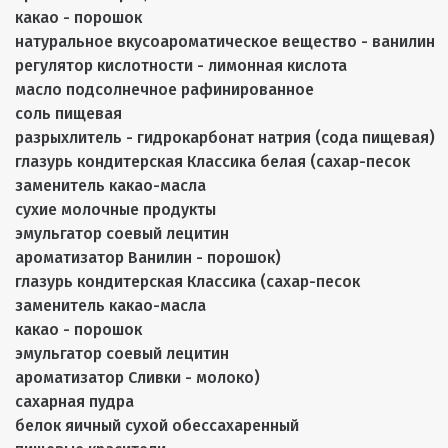
какао - порошок
натуральное вкусоароматическое вещество - ванилин
регулятор кислотности - лимонная кислота
масло подсолнечное рафинированное
соль пищевая
разрыхлитель - гидрокарбонат натрия (сода пищевая)
глазурь кондитерская Классика белая (сахар-песок
заменитель какао-масла
сухие молочные продукты
эмульгатор соевый лецитин
ароматизатор Ванилин - порошок)
глазурь кондитерская Классика (сахар-песок
заменитель какао-масла
какао - порошок
эмульгатор соевый лецитин
ароматизатор Сливки - молоко)
сахарная пудра
белок яичный сухой обессахаренный