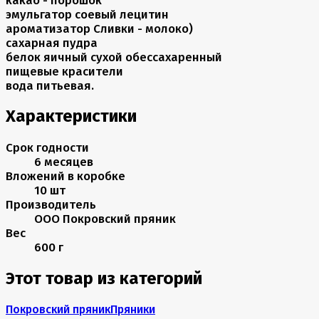
эмульгатор соевый лецитин
ароматизатор Сливки - молоко)
сахарная пудра
белок яичный сухой обессахаренный
пищевые красители
вода питьевая.
Характеристики
Срок годности
6 месяцев
Вложений в коробке
10 шт
Производитель
ООО Покровский пряник
Вес
600 г
Этот товар из категорий
Покровский пряник
Пряники