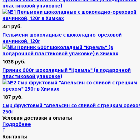
пластиковой упаковке)
331 руб.
Пельмени шоколадные с шоколадно-ореховой
начинкой, 120г
1038 руб.
Пряник 600г шоколадный "Кремль" (в подарочной
пластиковой упаковке)
187 руб.
Сыр фруктовый "Апельсин со сливой с грецким орехо
250г
Условия доставки и оплаты
Подробнее
Контакты