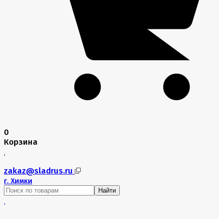
0
Корзина
zakaz@sladrus.ru
г.
Химки
Найти