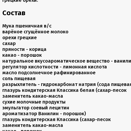
Состав
Мука пшеничная в/с
варёное сгущённое молоко
орехи грецкие
сахар
пряности - корица
какао - порошок
натуральное вкусоароматическое вещество - ванил
регулятор кислотности - лимонная кислота
масло подсолнечное рафинированное
соль пищевая
разрыхлитель - гидрокарбонат натрия (сода пищева
глазурь кондитерская Классика белая (сахар-песок
заменитель какао-масла
сухие молочные продукты
эмульгатор соевый лецитин
ароматизатор Ванилин - порошок)
глазурь кондитерская Классика (сахар-песок
заменитель какао-масла
какао - порошок