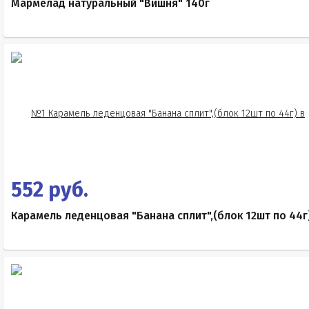
Мармелад натуральный "Вишня" 140г
552 руб.
Карамель леденцовая "Банана сплит",(блок 12шт по 44г