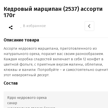
Кедровый марципан (2537) ассорти
170г
В избранное
Описание товара
Ассорти кедрового марципана, приготовленного из
натурального ореха, поразит вас своим разнообразием.
Каждая коробка сладостей включает в себя 12 конфет в
цветной фольге, с приятным вкусом малины, облепихи,
клюквы и ванили. Попробуйте – и самостоятельно оценит
этот невероятный десерт.
Состав
Ядро кедрового ореха
сахар