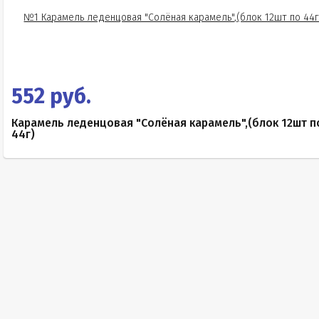
552 руб.
Карамель леденцовая "Солёная карамель",(блок 12шт п
44г)