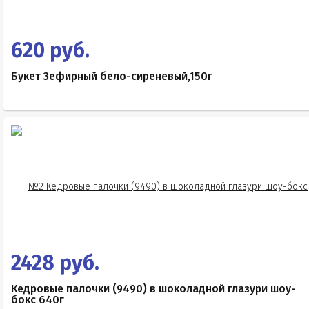
620 руб.
Букет Зефирный бело-сиреневый,150г
2428 руб.
Кедровые палочки (9490) в шоколадной глазури шоу-
бокс 640г