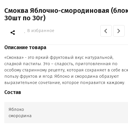
Смоква Яблочно-смородиновая (бло
30шт по 30г)
В избранное
Описание товара
«Смоква» - это яркий фруктовый вкус натуральной,
сладкой пастилы. Это – сладость, приготовленная по
особому старинному рецепту, которая сохраняет в себе вс
пользу фруктов и ягод. Яблоко и смородина образуют
выразительное сочетание, которое понравится каждому.
Состав
Яблоко
смородина