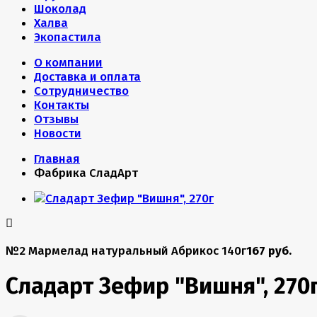
Шоколад
Халва
Экопастила
О компании
Доставка и оплата
Сотрудничество
Контакты
Отзывы
Новости
Главная
Фабрика СладАрт
№2 Мармелад натуральный Абрикос 140г
167 руб.
Сладарт Зефир "Вишня", 270