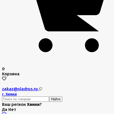
0
Корзина
zakaz@sladrus.ru
г.
Химки
Найти
Ваш регион
Химки
?
Да
Нет