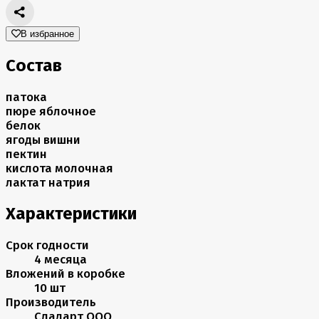
В избранное
Состав
патока
пюре яблочное
белок
ягоды вишни
пектин
кислота молочная
лактат натрия
Характеристики
Срок годности
4 месяца
Вложений в коробке
10 шт
Производитель
Сладарт ООО