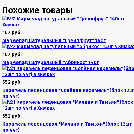
Похожие товары
167 руб.
Мармелад натуральный "Грейпфрут" 140г
167 руб.
Мармелад натуральный "Абрикос" 140г
552 руб.
Карамель леденцовая "Солёная карамель",(блок 12ш
по 44г)
552 руб.
Карамель леденцовая "Малина и Тимьян",(блок 12шт
по 44г)