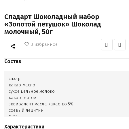
Сладарт Шоколадный набор
«Золотой петушок» Шоколад
молочный, 50г
В избранное
Состав
сахар
какао-масло
сухое цельное молоко
какао тертое
эквивалент масла какао до 5%
соевый лецитин
Е476
ароматизатор ваниль
Характеристики