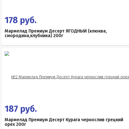
178 руб.
Мармелад Премиум Десерт ЯГОДНЫЙ (клюква,
смородина,клубника) 200г
187 руб.
Мармелад Премиум Десерт Курага чернослив грецкий
орех 200г