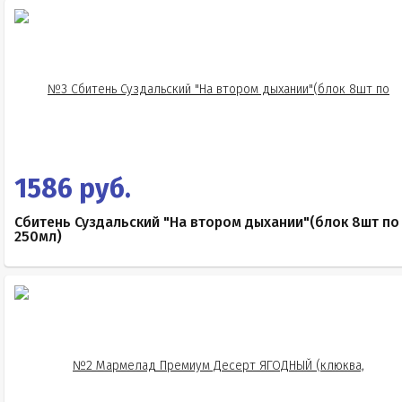
1586 руб.
Сбитень Суздальский "На втором дыхании"(блок 8шт по
250мл)