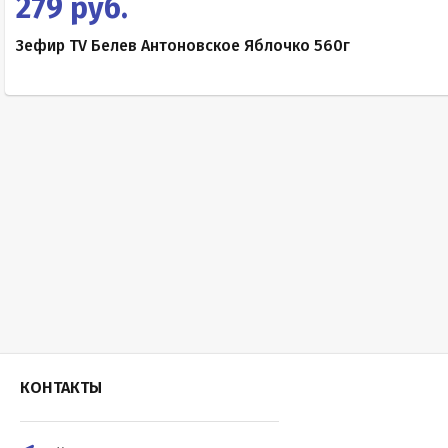
279 руб.
Зефир TV Белев Антоновское Яблочко 560г
КОНТАКТЫ