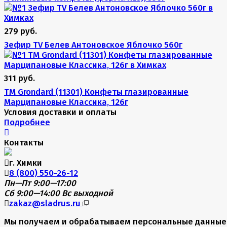
279 руб.
Зефир TV Белев Антоновское Яблочко 560г
311 руб.
TM Grondard (11301) Конфеты глазированные
Марципановые Классика, 126г
Условия доставки и оплаты
Подробнее
Контакты
г. Химки
8 (800) 550-26-12
Пн—Пт 9:00—17:00
Сб 9:00—14:00
Вс выходной
zakaz@sladrus.ru
Мы получаем и обрабатываем персональные данные