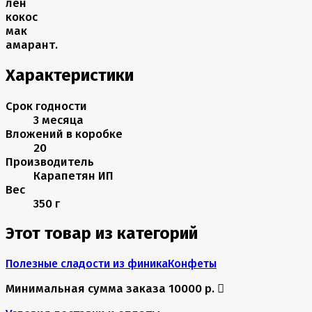
лен
кокос
мак
амарант.
Характеристики
Срок годности
3 месяца
Вложений в коробке
20
Производитель
Карапетян ИП
Вес
350 г
Этот товар из категорий
Полезные сладости из финика
Конфеты
Минимальная сумма заказа 10000 р.