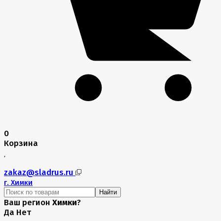
0
Корзина
zakaz@sladrus.ru
г.
Химки
Найти
Ваш регион
Химки
?
Да
Нет