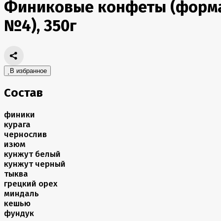
Финиковые конфеты (форм
№4), 350г
В избранное
Состав
финики
курага
чернослив
изюм
кунжут белый
кунжут черный
тыква
грецкий орех
миндаль
кешью
фундук