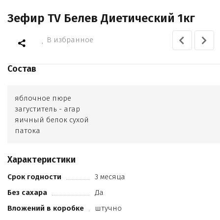
Зефир TV Белев Диетический 1кг
В избранное
Состав
яблочное пюре
загуститель - агар
яичный белок сухой
патока
Характеристики
Срок годности
3 месяца
Без сахара
Да
Вложений в коробке
штучно