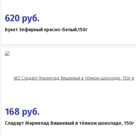
620 руб.
Букет Зефирный красно-белый,150г
168 руб.
Сладарт Мармелад Вишневый в тёмном шоколаде, 150г