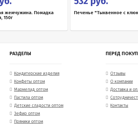
уб.
532 руб.
ая жемчужина. Помадка
Печенье "Тыквенное с клюк
, 150г
РАЗДЕЛЫ
ПЕРЕД ПОКУ
Кондитерские изделия
Отзывы
Конфеты оптом
О компании
Мармелад оптом
Доставка и оп
Пастила оптом
Сотрудничес
Детские сладости оптом
Контакты
Зефир оптом
Пряники оптом