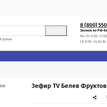
8 (800) 550
Найти
Звонок по РФ б
Пн—Пт 9:00—17:00
й пряник
Сб 9:00—14:00
Вс
Зефир TV Белев Фруктов