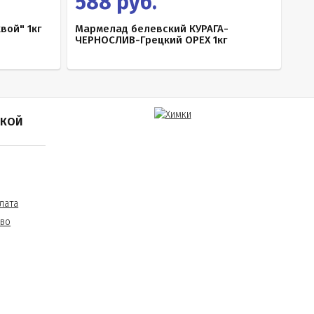
588 руб.
вой" 1кг
Мармелад белевский КУРАГА-
ЧЕРНОСЛИВ-Грецкий ОРЕХ 1кг
ПКОЙ
лата
тво