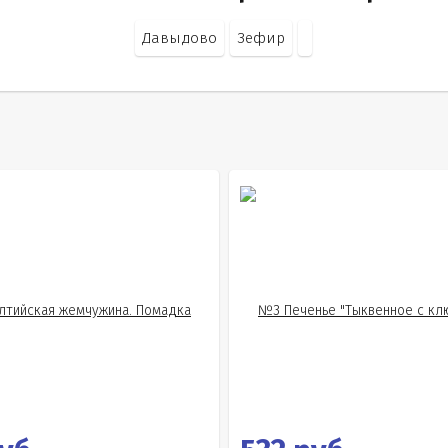
Давыдово
Зефир