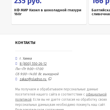
235 руб.
166 р
КФ МИР Кизил в шоколадной глазури
Балтийск
160г
сливочная
КОНТАКТЫ
г. Химки
8 (800) 550-26-12
Пн—Пт 9:00—17:00
Сб 9:00—14:00
Вс выходной
zakaz@sladrus.ru
Мы получаем и обрабатываем персональные данные
посетителей нашего сайта в соответствии с
официальной
политикой
. Если вы не даете согласия на обработку своих
персональных данных,вам необходимо покинуть наш сайт.
Пользовательское соглашение