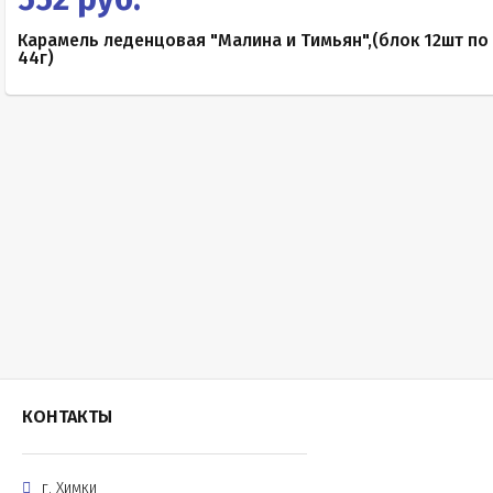
Карамель леденцовая "Малина и Тимьян",(блок 12шт по
44г)
КОНТАКТЫ
г. Химки