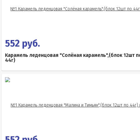
552 руб.
Карамель леденцовая "Солёная карамель",(блок 12шт п
44г)
552 руб.