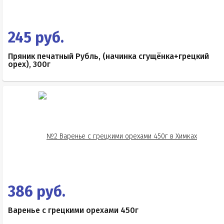
245 руб.
Пряник печатный Рубль, (начинка сгущёнка+грецкий
орех), 300г
386 руб.
Варенье с грецкими орехами 450г