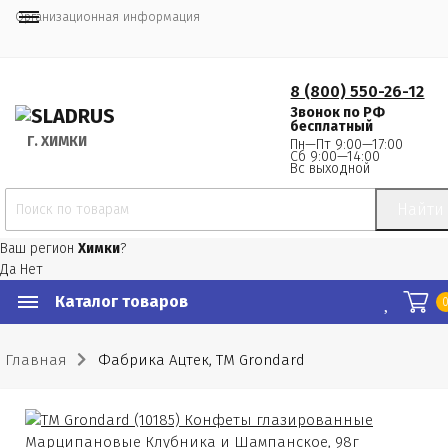
Организационная информация
8 (800) 550-26-12
Звонок по РФ
бесплатный
Г.
 ХИМКИ
Пн—Пт 9:00—17:00
Сб 9:00—14:00
Вс выходной
Найти
Ваш регион
Химки
?
Да
Нет
Каталог товаров
Главная
Фабрика Ацтек, ТМ Grondard