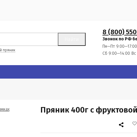
8 (800) 550
Найти
Звонок по РФ б
Пн—Пт 9:00—17:00
й пряник
Сб 9:00—14:00
Вс
Пряник 400г с фруктово