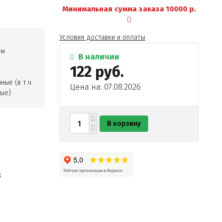
Минимальная сумма заказа 10000 р.
Условия доставки и оплаты
ом
В наличии
122 руб.
ые (в т.ч.
Цена на: 07.08.2026
ные)
В корзину
анилин-
к