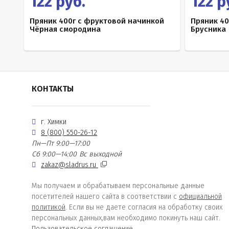
122 руб.
122 р
Пряник 400г с фруктовой начинкой
Пряник 40
Чёрная смородина
Брусника
КОНТАКТЫ
г. Химки
8 (800) 550-26-12
Пн—Пт 9:00—17:00
Сб 9:00—14:00
Вс выходной
zakaz@sladrus.ru
Мы получаем и обрабатываем персональные данные
посетителей нашего сайта в соответствии с
официальной
политикой
. Если вы не даете согласия на обработку своих
персональных данных,вам необходимо покинуть наш сайт.
Пользовательское соглашение