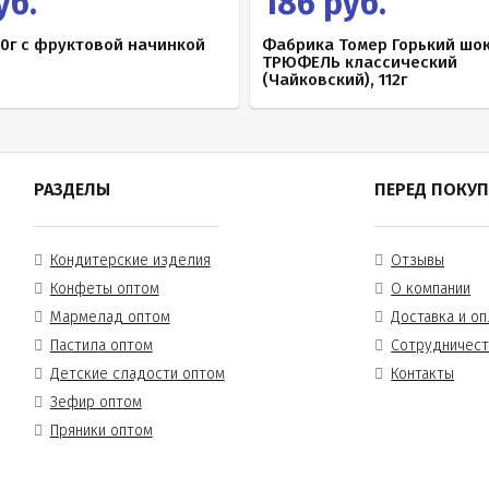
уб.
186 руб.
0г с фруктовой начинкой
Фабрика Томер Горький шо
ТРЮФЕЛЬ классический
(Чайковский), 112г
РАЗДЕЛЫ
ПЕРЕД ПОКУ
Кондитерские изделия
Отзывы
Конфеты оптом
О компании
Мармелад оптом
Доставка и оп
Пастила оптом
Сотрудничес
Детские сладости оптом
Контакты
Зефир оптом
Пряники оптом